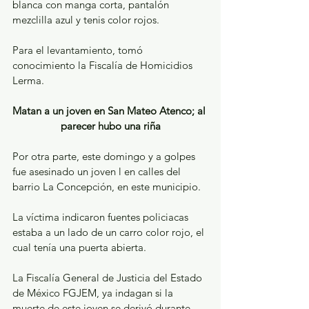
blanca con manga corta, pantalón 
mezclilla azul y tenis color rojos.
Para el levantamiento, tomó 
conocimiento la Fiscalía de Homicidios 
Lerma.
Matan a un joven en San Mateo Atenco; al 
parecer hubo una riña
Por otra parte, este domingo y a golpes 
fue asesinado un joven l en calles del 
barrio La Concepción, en este municipio.
La víctima indicaron fuentes policiacas 
estaba a un lado de un carro color rojo, el 
cual tenía una puerta abierta.
La Fiscalía General de Justicia del Estado 
de México FGJEM, ya indagan si la 
muerte de este joven se derivó durante 