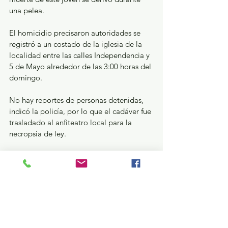
una pelea.
El homicidio precisaron autoridades se 
registró a un costado de la iglesia de la 
localidad entre las calles Independencia y 
5 de Mayo alrededor de las 3:00 horas del 
domingo.
No hay reportes de personas detenidas, 
indicó la policía, por lo que el cadáver fue 
trasladado al anfiteatro local para la 
necropsia de ley.
¿Qué pasa en tus municipios?
Seguridad y Justicia