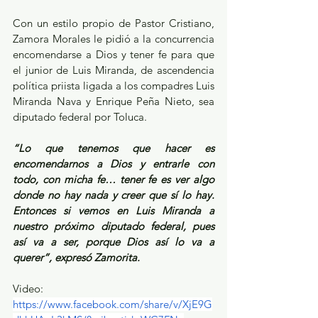
Con un estilo propio de Pastor Cristiano, 
Zamora Morales le pidió a la concurrencia 
encomendarse a Dios y tener fe para que 
el junior de Luis Miranda, de ascendencia 
política priista ligada a los compadres Luis 
Miranda Nava y Enrique Peña Nieto, sea 
diputado federal por Toluca.
“Lo que tenemos que hacer es 
encomendarnos a Dios y entrarle con 
todo, con micha fe… tener fe es ver algo 
donde no hay nada y creer que sí lo hay. 
Entonces si vemos en Luis Miranda a 
nuestro próximo diputado federal, pues 
así va a ser, porque Dios así lo va a 
querer”, expresó Zamorita.
Video: 
https://www.facebook.com/share/v/XjE9G