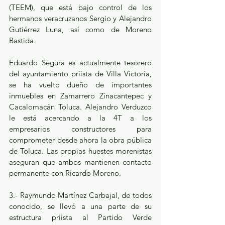
(TEEM), que está bajo control de los 
hermanos veracruzanos Sergio y Alejandro 
Gutiérrez Luna, así como de Moreno 
Bastida.  
Eduardo Segura es actualmente tesorero 
del ayuntamiento priista de Villa Victoria, 
se ha vuelto dueño de importantes 
inmuebles en Zamarrero Zinacantepec y 
Cacalomacán Toluca. Alejandro Verduzco 
le está acercando a la 4T a los 
empresarios constructores para 
comprometer desde ahora la obra pública 
de Toluca. Las propias huestes morenistas 
aseguran que ambos mantienen contacto 
permanente con Ricardo Moreno.
3.- Raymundo Martínez Carbajal, de todos 
conocido, se llevó a una parte de su 
estructura priista al Partido Verde 