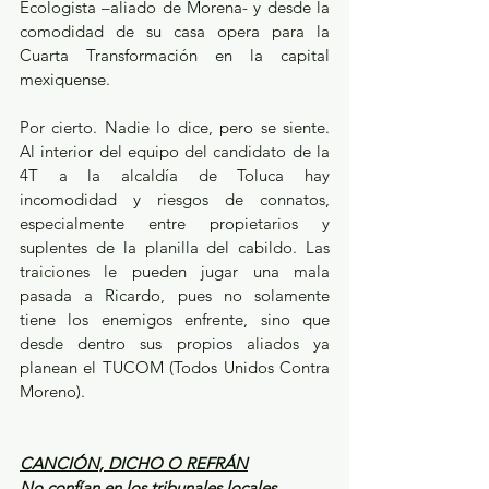
Ecologista –aliado de Morena- y desde la 
comodidad de su casa opera para la 
Cuarta Transformación en la capital 
mexiquense.
Por cierto. Nadie lo dice, pero se siente. 
Al interior del equipo del candidato de la 
4T a la alcaldía de Toluca hay 
incomodidad y riesgos de connatos, 
especialmente entre propietarios y 
suplentes de la planilla del cabildo. Las 
traiciones le pueden jugar una mala 
pasada a Ricardo, pues no solamente 
tiene los enemigos enfrente, sino que 
desde dentro sus propios aliados ya 
planean el TUCOM (Todos Unidos Contra 
Moreno).
CANCIÓN, DICHO O REFRÁN
No confían en los tribunales locales…