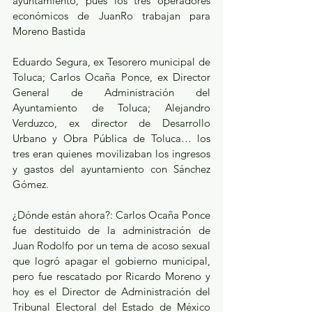
ayuntamiento, pues los tres operadores 
económicos de JuanRo trabajan para 
Moreno Bastida
Eduardo Segura, ex Tesorero municipal de 
Toluca; Carlos Ocaña Ponce, ex Director 
General de Administración del 
Ayuntamiento de Toluca; Alejandro 
Verduzco, ex director de Desarrollo 
Urbano y Obra Pública de Toluca… los 
tres eran quienes movilizaban los ingresos 
y gastos del ayuntamiento con Sánchez 
Gómez.
¿Dónde están ahora?: Carlos Ocaña Ponce 
fue destituido de la administración de 
Juan Rodolfo por un tema de acoso sexual 
que logró apagar el gobierno municipal, 
pero fue rescatado por Ricardo Moreno y 
hoy es el Director de Administración del 
Tribunal Electoral del Estado de México 