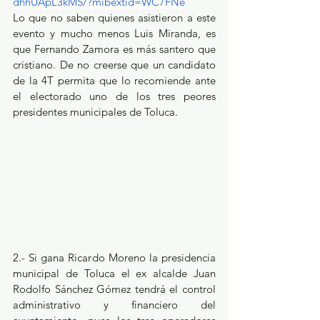
dhhUApL3kMS/?mibextid=WC7FNe
Lo que no saben quienes asistieron a este 
evento y mucho menos Luis Miranda, es 
que Fernando Zamora es más santero que 
cristiano. De no creerse que un candidato 
de la 4T permita que lo recomiende ante 
el electorado uno de los tres peores 
presidentes municipales de Toluca.
2.- Si gana Ricardo Moreno la presidencia 
municipal de Toluca el ex alcalde Juan 
Rodolfo Sánchez Gómez tendrá el control 
administrativo y financiero del 