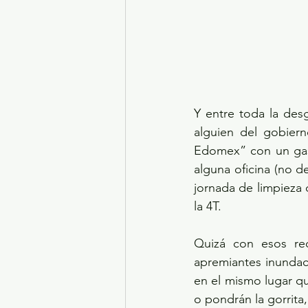
Y entre toda la desg
alguien del gobiern
Edomex” con un gast
alguna oficina (no d
jornada de limpieza 
la 4T.
Quizá con esos rec
apremiantes inundac
en el mismo lugar qu
o pondrán la gorrita,