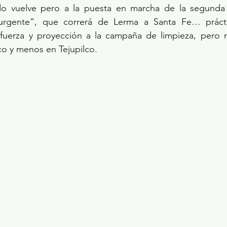
do vuelve pero a la puesta en marcha de la segunda 
surgente”, que correrá de Lerma a Santa Fe… prácti
 fuerza y proyección a la campaña de limpieza, pero no
o y menos en Tejupilco.