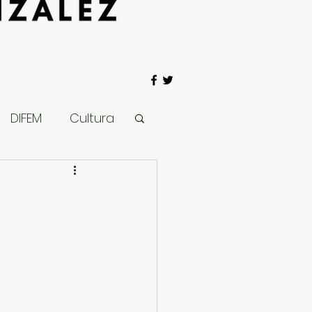
DIFEM
Cultura
 Gobierno
Salud
Clima