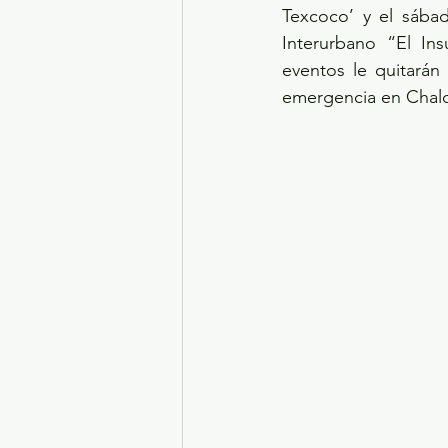
Texcoco’ y el sába
Interurbano “El In
eventos le quitarán
emergencia en Chalc