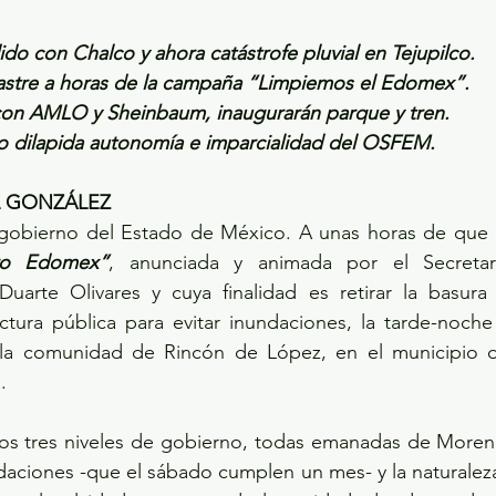
o con Chalco y ahora catástrofe pluvial en Tejupilco.
stre a horas de la campaña “Limpiemos el Edomex”.
on AMLO y Sheinbaum, inaugurarán parque y tren.
llo dilapida autonomía e imparcialidad del OSFEM.
L GONZÁLEZ
ro Edomex”
, anunciada y animada por el Secretar
uarte Olivares y cuya finalidad es retirar la basura d
ctura pública para evitar inundaciones, la tarde-noche
la comunidad de Rincón de López, en el municipio de
.
los tres niveles de gobierno, todas emanadas de Morena
daciones -que el sábado cumplen un mes- y la naturaleza 