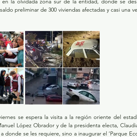
a en la olvidada zona sur de la entidad, donde se desb
saldo preliminar de 300 viviendas afectadas y casi una ve
rnes se espera la visita a la región oriente del estad
anuel López Obrador y de la presidenta electa, Claudia
 a donde se les requiere, sino a inaugurar el ‘Parque Ec