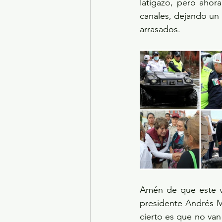
latigazo, pero ahor
canales, dejando un 
arrasados.
Amén de que este vie
presidente Andrés M
cierto es que no van