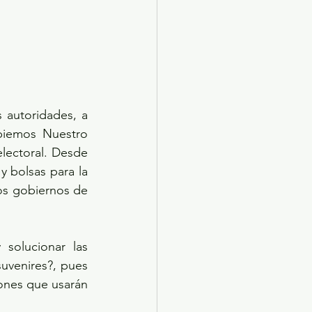
 autoridades, a 
piemos Nuestro 
ectoral. Desde 
 bolsas para la 
os gobiernos de 
olucionar las 
uvenires?, pues 
ones que usarán 