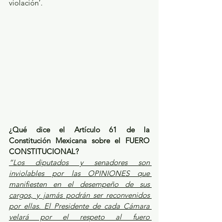
violación’.
¿Qué dice el Artículo 61 de la 
Constitución Mexicana sobre el FUERO 
CONSTITUCIONAL?
“Los diputados y senadores son 
inviolables por las OPINIONES que 
manifiesten en el desempeño de sus 
cargos, y jamás podrán ser reconvenidos 
por ellas. El Presidente de cada Cámara 
velará por el respeto al fuero 