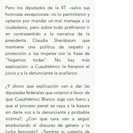
Pero los diputados de la 4T –salvo sus 
honrosas excepciones- no lo permitieron y 
optaron por mandar un mal mensaje a la 
ciudadanía, pero sobre todo prefirieron ir 
en contrasentido a la narrativa de la 
presidenta Claudia Sheinbaum que 
mantiene una política de respeto y 
protección a las mujeres con la frase de 
“llegamos todas”. No hay más 
explicación: a Cuauhtémoc le frenaron el 
juicio y a la denunciante la acallaron.
¿Y ahora que explicación van a dar las 
diputadas federales que votaron a favor de 
que Cuauhtémoc Blanco siga con fuero y 
que el proceso penal se vaya a la basura 
sin darle voz a la denunciante y probable 
víctima?, ¿Con qué cara van a seguir 
enarbolando el discurso de género y la 
lucha feminista?, ¿Tendrán la valentía de 