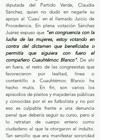
diputada del Partido Verde, Claudia 
Sánchez, quien no dudó en negarle su 
apoyo al ‘Cuau’ en el llamado Juicio de 
Procedencia. En plena votación Sánchez 
Juárez expuso que 
“en congruencia con la 
lucha de las mujeres, estoy votando en 
contra del dictamen que beneficiaba o 
permitía que siguiera con fuero el 
compañero Cuauhtémoc Blanco”.
 De ahí 
en fuera, el resto de las congresistas que 
favorecieron por lealtad, línea o 
contentillo a Cuauhtémoc Blanco ha 
hecho mutis. En fin, son varios los 
episodios de pleitos y majaderías públicas 
y conocidas por el ex futbolista y no por 
eso es culpable frente a una denuncia 
penal que debería seguir su curso, pero sí 
lo retratan de cuerpo entero como 
ciudadano al que le otorgaron el indulto. 
Tan sencillo que era manifestar sororidad 