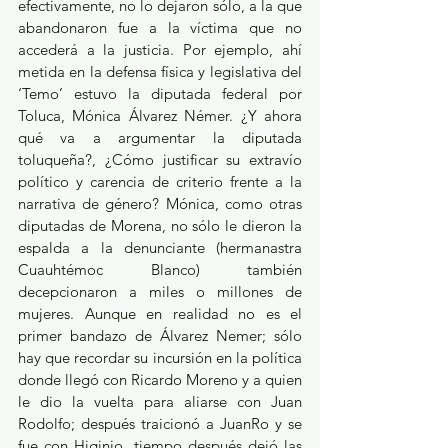
efectivamente, no lo dejaron sólo, a la que 
abandonaron fue a la víctima que no 
accederá a la justicia. Por ejemplo, ahí 
metida en la defensa física y legislativa del 
‘Temo’ estuvo la diputada federal por 
Toluca, Mónica Álvarez Némer. ¿Y ahora 
qué va a argumentar la diputada 
toluqueña?, ¿Cómo justificar su extravío 
político y carencia de criterio frente a la 
narrativa de género? Mónica, como otras 
diputadas de Morena, no sólo le dieron la 
espalda a la denunciante (hermanastra 
Cuauhtémoc Blanco) también 
decepcionaron a miles o millones de 
mujeres. Aunque en realidad no es el 
primer bandazo de Álvarez Nemer; sólo 
hay que recordar su incursión en la política 
donde llegó con Ricardo Moreno y a quien 
le dio la vuelta para aliarse con Juan 
Rodolfo; después traicionó a JuanRo y se 
fue con Higinio, tiempo después dejó las 