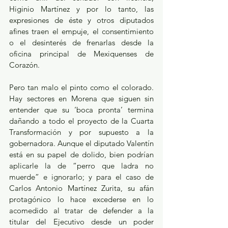
Higinio Martínez y por lo tanto, las 
expresiones de éste y otros diputados 
afines traen el empuje, el consentimiento 
o el desinterés de frenarlas desde la 
oficina principal de Mexiquenses de 
Corazón.
Pero tan malo el pinto como el colorado. 
Hay sectores en Morena que siguen sin 
entender que su ‘boca pronta’ termina 
dañando a todo el proyecto de la Cuarta 
Transformación y por supuesto a la 
gobernadora. Aunque el diputado Valentín 
está en su papel de dolido, bien podrían 
aplicarle la de “perro que ladra no 
muerde” e ignorarlo; y para el caso de 
Carlos Antonio Martínez Zurita, su afán 
protagónico lo hace excederse en lo 
acomedido al tratar de defender a la 
titular del Ejecutivo desde un poder 