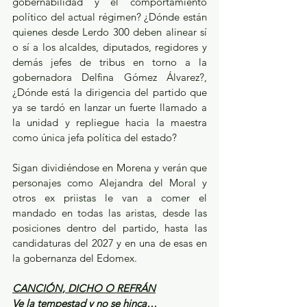
gobernabilidad y el comportamiento 
político del actual régimen? ¿Dónde están 
quienes desde Lerdo 300 deben alinear sí 
o sí a los alcaldes, diputados, regidores y 
demás jefes de tribus en torno a la 
gobernadora Delfina Gómez Álvarez?, 
¿Dónde está la dirigencia del partido que 
ya se tardó en lanzar un fuerte llamado a 
la unidad y repliegue hacia la maestra 
como única jefa política del estado?
Sigan dividiéndose en Morena y verán que 
personajes como Alejandra del Moral y 
otros ex priistas le van a comer el 
mandado en todas las aristas, desde las 
posiciones dentro del partido, hasta las 
candidaturas del 2027 y en una de esas en 
la gobernanza del Edomex.
CANCIÓN, DICHO O REFRÁN
Ve la tempestad y no se hinca…