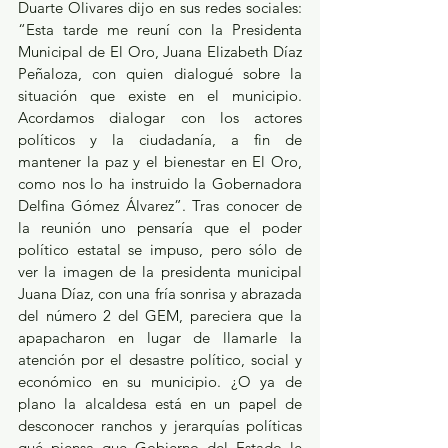
Duarte Olivares dijo en sus redes sociales: 
“Esta tarde me reuní con la Presidenta 
Municipal de El Oro, Juana Elizabeth Díaz 
Peñaloza, con quien dialogué sobre la 
situación que existe en el municipio. 
Acordamos dialogar con los actores 
políticos y la ciudadanía, a fin de 
mantener la paz y el bienestar en El Oro, 
como nos lo ha instruido la Gobernadora 
Delfina Gómez Álvarez”. Tras conocer de 
la reunión uno pensaría que el poder 
político estatal se impuso, pero sólo de 
ver la imagen de la presidenta municipal 
Juana Díaz, con una fría sonrisa y abrazada 
del número 2 del GEM, pareciera que la 
apapacharon en lugar de llamarle la 
atención por el desastre político, social y 
económico en su municipio. ¿O ya de 
plano la alcaldesa está en un papel de 
desconocer ranchos y jerarquías políticas 
qué piensa que Gobierno del Estado le 