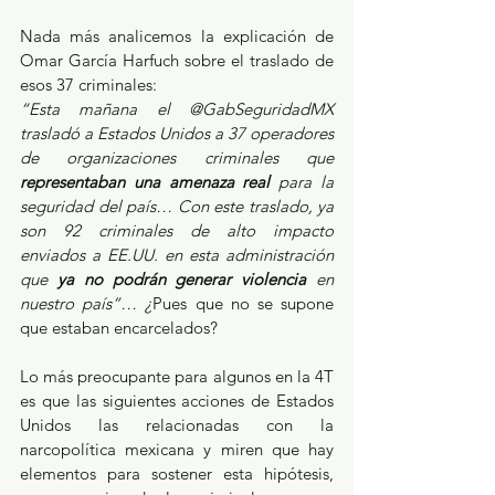
Nada más analicemos la explicación de 
Omar García Harfuch sobre el traslado de 
esos 37 criminales:
“Esta mañana el @GabSeguridadMX 
trasladó a Estados Unidos a 37 operadores 
de organizaciones criminales que 
representaban una amenaza real
 para la 
seguridad del país… Con este traslado, ya 
son 92 criminales de alto impacto 
enviados a EE.UU. en esta administración 
que 
ya no podrán generar violencia
 en 
nuestro país”… ¿
Pues que no se supone 
que estaban encarcelados?
Lo más preocupante para algunos en la 4T 
es que las siguientes acciones de Estados 
Unidos las relacionadas con la 
narcopolítica mexicana y miren que hay 
elementos para sostener esta hipótesis, 