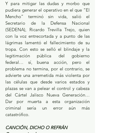
Y para mitigar las dudas y morbo que 
pudiera generar el operativo en el que “El 
Mencho” terminó sin vida, salió el 
Secretario de la Defensa Nacional 
(SEDENA), Ricardo Trevilla Trejo, quien 
con la voz entrecortada y a punto de las 
lágrimas lamentó el fallecimiento de su 
tropa. Con esto se selló el blindaje y la 
legitimación pública del gobierno 
federal… sí, buena acción, pero el 
problema no termina, por el contrario, se 
advierte una arremetida más violenta por 
las células que desde varios estados y 
plazas se van a pelear el control y cabeza 
del Cártel Jalisco Nueva Generación… 
Dar por muerta a esta organización 
criminal sería un error aún más 
catastrófico.
CANCIÓN, DICHO O REFRÁN