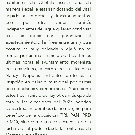
habitantes de Cholula acusan que de 
manera ilegal le estarían dotando del vital 
líquido a empresas y fraccionamientos, 
pero por otro, varios comités 
independientes del agua quieren continuar 
con las obras para garantizar el 
abastecimiento… la línea entre una y otra 
postura es muy delgada y ojalá no se 
rompa por un mal manejo político. En las 
últimas horas el ayuntamiento morenista 
de Tenancingo, a cargo de la alcaldesa 
Nancy Nápoles enfrentó protestas e 
irrupción en palacio municipal por partes 
de ciudadanos y comerciantes. Y así como 
estos tres municipios hay otros más que de 
cara a las elecciones del 2027 podrían 
convertirse en bombas de tiempo, no para 
beneficio de la oposición (PRI, PAN, PRD 
o MC), sino como una consecuencia de la 
lucha por el poder desde las entrañas de 
Morena y sus aliados.