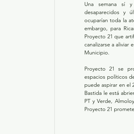
Una semana sí y o
desaparecidos y úl
ocuparían toda la at
embargo, para Rica
Proyecto 21 que arti
canalizarse a aliviar
Municipio.
Proyecto 21 se pr
espacios políticos d
puede aspirar en el 
Bastida le está abrie
PT y Verde, Almoloy
Proyecto 21 promete 