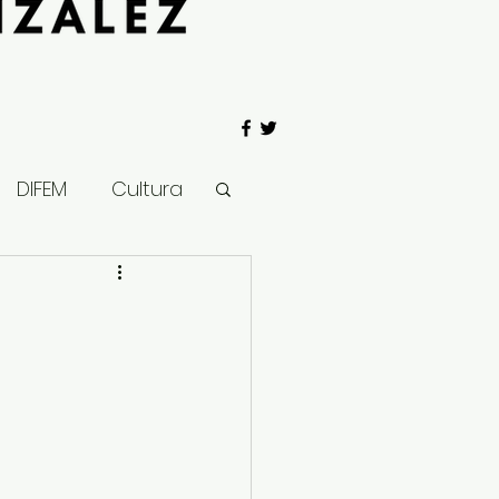
DIFEM
Cultura
 Gobierno
Salud
Clima