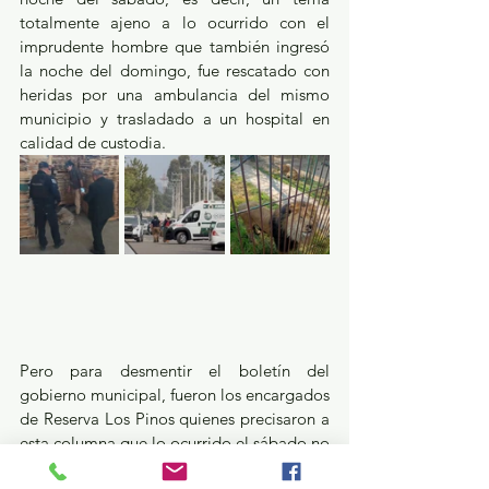
totalmente ajeno a lo ocurrido con el 
imprudente hombre que también ingresó 
la noche del domingo, fue rescatado con 
heridas por una ambulancia del mismo 
municipio y trasladado a un hospital en 
calidad de custodia. 
Pero para desmentir el boletín del 
gobierno municipal, fueron los encargados 
de Reserva Los Pinos quienes precisaron a 
esta columna que lo ocurrido el sábado no 
fue un tema de robo de felinos, sino la 