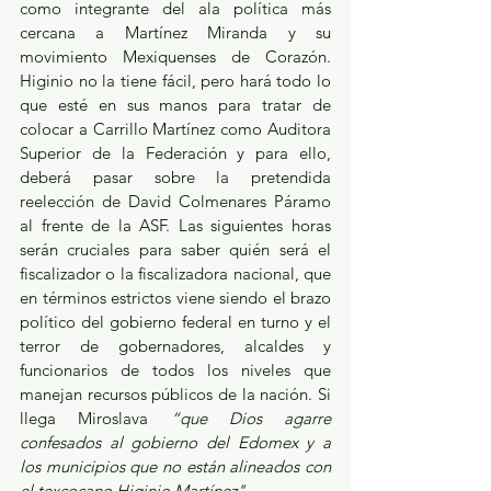
como integrante del ala política más 
cercana a Martínez Miranda y su 
movimiento Mexiquenses de Corazón. 
Higinio no la tiene fácil, pero hará todo lo 
que esté en sus manos para tratar de 
colocar a Carrillo Martínez como Auditora 
Superior de la Federación y para ello, 
deberá pasar sobre la pretendida 
reelección de David Colmenares Páramo 
al frente de la ASF. Las siguientes horas 
serán cruciales para saber quién será el 
fiscalizador o la fiscalizadora nacional, que 
en términos estrictos viene siendo el brazo 
político del gobierno federal en turno y el 
terror de gobernadores, alcaldes y 
funcionarios de todos los niveles que 
manejan recursos públicos de la nación. Si 
llega Miroslava 
“que Dios agarre 
confesados al gobierno del Edomex y a 
los municipios que no están alineados con 
el texcocano Higinio Martínez"
.