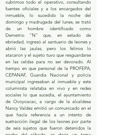
cubrimos todo el operativo, consultando 
fuentes oficiales y a los encargados del 
inmueble, lo sucedido la noche del 
domingo y madrugada del lunes, se trató 
de un hombre identificado como 
Demetrio “N" que, en estado de 
ebriedad, ingresó al santuario de leones y 
abrió las jaulas, pero los felinos lo 
atacaron y el sujeto tuvo que resguardarse 
en las celdas para no ser devorado. Al 
tiempo en que personal de la PROFEPA, 
CEPANAF, Guardia Nacional y policía 
municipal ingresaban al inmueble y este 
columnista relataba en vivo y en redes 
sociales lo que sucedía, el ayuntamiento 
de Ocoyoacac, a cargo de la alcaldesa 
Nancy Valdez emitió un comunicado en el 
que hacía referencia a un intento de 
sustracción ilegal de los leones por parte 
de seis sujetos que fueron detenidos la 
noche del sábado, es decir, un tema 