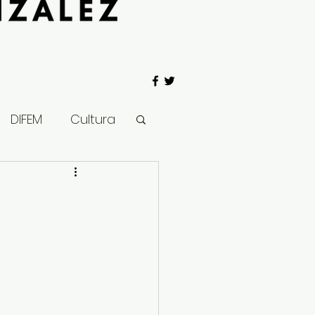
DIFEM
Cultura
 Gobierno
Salud
Clima