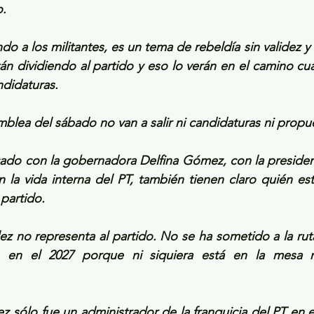
o.
o a los militantes, es un tema de rebeldía sin validez y 
n dividiendo al partido y eso lo verán en el camino cu
ndidaturas.
amblea del sábado no van a salir ni candidaturas ni propu
icado con la gobernadora Delfina Gómez, con la preside
la vida interna del PT, también tienen claro quién est
 partido.
z no representa al partido. No se ha sometido a la ruta 
 en el 2027 porque ni siquiera está en la mesa na
z sólo fue un administrador de la franquicia del PT en e