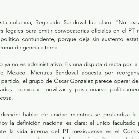
sta columna, Reginaldo Sandoval fue claro: “No exis
es legales para emitir convocatorias oficiales en el PT 
político contundente, porque deja sin sustento estatut
como dirigencia alterna.
to ya no es administrativo. Es una disputa directa por la
 México. Mientras Sandoval apuesta por reorganizar
l partido, el grupo de Óscar González parece operar des
dos: convocar, movilizar y posicionarse políticamen
 cosa.
adicción: hablar de unidad mientras se profundiza la d
y la definición nacional es clara: el único facultado 
te la vida interna del PT mexiquense es el Comisio