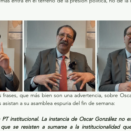
ás entra en el terreno de la presión política, no de la i
es frases, que más bien son una advertencia, sobre Osca
 asistan a su asamblea espuria del fin de semana:
 PT institucional. La instancia de Oscar González no e
ue se resisten a sumarse a la institucionalidad que