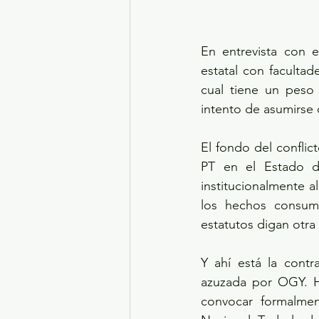
En entrevista con e
estatal con facultad
cual tiene un peso 
intento de asumirse 
El fondo del conflic
PT en el Estado de
institucionalmente a
los hechos consuma
estatutos digan otra
Y ahí está la contr
azuzada por OGY. Ho
convocar formalmen