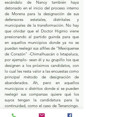
escándalo de Nancy también haya 
detonado en el inicio del proceso interno 
de Morena para la designación de sus 
defensores estatales, distritales y 
municipales de la transformación. No hay 
que olvidar que el Doctor Higinio viene 
presionando al partido guinda para que 
en aquellos municipios donde ya no se 
puedan reelegir sus alfiles de “Mexiquense 
de Corazón” -Chimalhuacán o Ixtapaluca, 
por ejemplo- sean él y su grupillo los que 
designen a los próximos candidatos, con 
lo cual les resta valor a las encuestas como 
principal método de designación de 
abanderados. Ah, pero en aquellos 
municipios o distritos donde sí se pueden 
reelegir sus comparsas quiere qué los 
suyos tengan la candidatura para la 
continuidad, como el caso de Tenancingo. 
Pero regresando al tema de Nancy 