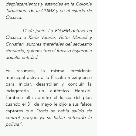
desplazamientos y estancias en la Colonia 
Tabacalera de la CDMX y en el estado de 
Oaxaca.  
·         
11 de junio. La FGJEM detuvo en 
Oaxaca a Karla Valeria, Víctor Manuel y 
Christian, autores materiales del secuestro 
simulado, quienes tras el fracaso huyeron a 
aquella entidad. 
En resumen, la misma presidenta 
municipal activó a la Fiscalía mexiquense 
para iniciar, desarrollar y concluir la 
indagatoria… un auténtico Harakiri. 
También ella admitió el fiasco del plan 
cuando el 31 de mayo le dijo a sus falsos 
captores que 
“todo se había salido de 
control porque ya se había enterado la 
policía”.