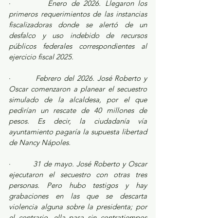
·         
Enero de 2026. Llegaron los 
primeros requerimientos de las instancias 
fiscalizadoras donde se alertó de un 
desfalco y uso indebido de recursos 
públicos federales correspondientes al 
ejercicio fiscal 2025.
·         
Febrero del 2026. José Roberto y 
Oscar comenzaron a planear el secuestro 
simulado de la alcaldesa, por el que 
pedirían un rescate de 40 millones de 
pesos. Es decir, la ciudadanía vía 
ayuntamiento pagaría la supuesta libertad 
de Nancy Nápoles. 
·         
31 de mayo. José Roberto y Oscar 
ejecutaron el secuestro con otras tres 
personas. Pero hubo testigos y hay 
grabaciones en las que se descarta 
violencia alguna sobre la presidenta; por 
el contrario, ella pasa sin contratiempos 