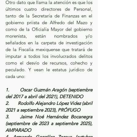
Otro dato que llama la atención es que los 
últimos cuatro directores de Personal, 
tanto de la Secretaría de Finanzas en el 
gobierno priista de Alfredo del Mazo y 
como de la Oficialía Mayor del gobierno 
morenista, están nombrados y/o 
señalados en la carpeta de investigación 
de la Fiscalía mexiquense que tratará de 
imputar a todos los involucrados delitos 
como el desvío de recursos, cohecho y 
peculado. Y vean le estatus jurídico de 
cada uno:
1.       Oscar Guzmán Aragón (septiembre 
del 2017 a abril del 2021), DETENIDO
2.       Rodolfo Alejandro López Videz (abril 
2021 a septiembre 2023), PRÓFUGO
3.    Jaime Noé Hernández Bocanegra 
(septiembre de 2023 a septiembre 2025), 
AMPARADO
4. Armando González Zozaya (octubre 