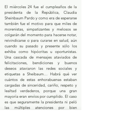
El miércoles 24 fue el cumpleaños de la 
presidenta de la República, Claudia 
Sheinbaum Pardo y como era de esperarse 
también fue el motivo para que miles de 
morenistas, simpatizantes y melosos se 
colgarán del momento para hacerse notar, 
reivindicarse o para curarse en salud, aún 
cuando su pasado y presente sólo los 
exhiba como hipócritas u oportunistas. 
Una cascada de mensajes ataviados de 
felicitaciones, bendiciones y buenos 
deseos ataviaron las redes sociales y 
etiquetas a Sheibaum… Habrá qué ver 
cuántos de estas enhorabuenas estaban 
cargadas de sinceridad, cariño, respeto y 
lealtad verdaderos, porque una gran 
mayoría eran envíos por cumplido. El caso 
es que seguramente la presidenta ni peló 
las múltiples atenciones por bien 
intencionadas que fueran porque en tiene 