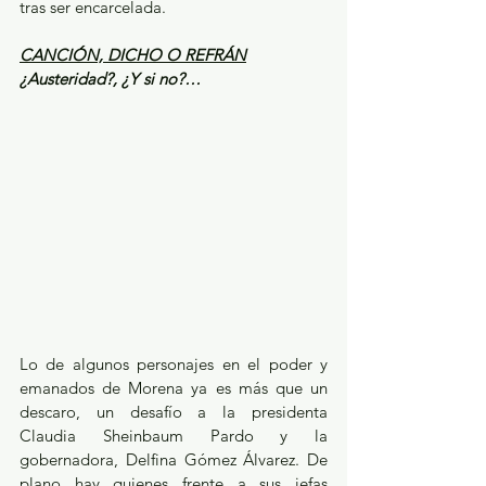
tras ser encarcelada.
CANCIÓN, DICHO O REFRÁN
¿Austeridad?, ¿Y si no?…
Lo de algunos personajes en el poder y 
emanados de Morena ya es más que un 
descaro, un desafío a la presidenta 
Claudia Sheinbaum Pardo y la 
gobernadora, Delfina Gómez Álvarez. De 
plano hay quienes frente a sus jefas 