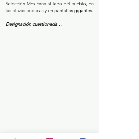
Selección Mexicana al lado del pueblo, en 
las plazas públicas y en pantallas gigantes.
Designación cuestionada…
Bien por la designación de Filiberto 