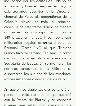
inculpados por los delitos de “Abuso de 
Autoridad y Fraude” sean en su mayoría 
exfuncionarios adscritos a la Dirección 
General de Personal, dependiente de la 
Oficialía Mayor; es más, el principal 
cabecilla de esta trama donde de manera 
dolosa se crearon y exprimieron más de 
340 plazas en la SECTI con beneficios 
millonarios ilegales, es un ex director de 
Personal (Oscar “N”) al que Trinidad 
Franco tuvo de cercano. Tan sencillo como 
deducir que si en algunas áreas de la 
Secretaría de Educación se montaron las 
nóminas fantasmas, en la Oficialía se 
dispersaron los sueldos de los aviadores. 
Ambas instancias conocían del desfalco.
Así que en los siguientes días se tendrá un 
panorama más claro de lo que sucedió 
con la ‘Venta de Plazas’ y se conocerá 
quiénes más están involucrados y qué 