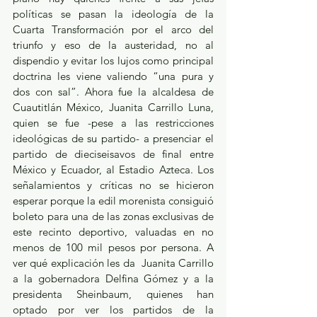
políticas se pasan la ideología de la 
Cuarta Transformación por el arco del 
triunfo y eso de la austeridad, no al 
dispendio y evitar los lujos como principal 
doctrina les viene valiendo “una pura y 
dos con sal”. Ahora fue la alcaldesa de 
Cuautitlán México, Juanita Carrillo Luna, 
quien se fue -pese a las restricciones 
ideológicas de su partido- a presenciar el 
partido de dieciseisavos de final entre 
México y Ecuador, al Estadio Azteca. Los 
señalamientos y críticas no se hicieron 
esperar porque la edil morenista consiguió 
boleto para una de las zonas exclusivas de 
este recinto deportivo, valuadas en no 
menos de 100 mil pesos por persona. A 
ver qué explicación les da  Juanita Carrillo 
a la gobernadora Delfina Gómez y a la 
presidenta Sheinbaum, quienes han 
optado por ver los partidos de la 