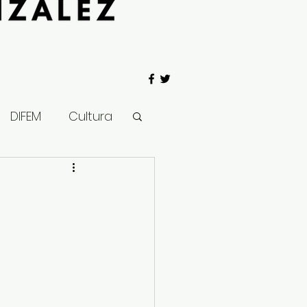
DIFEM
Cultura
 Gobierno
Salud
Clima