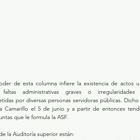
er de esta columna infiere la existencia de actos u
faltas administrativas graves o irregularidades ad
idas por diversas personas servidoras públicas. Dicho
 Camarillo el 5 de junio y a partir de entonces tendrí
ntas que le formula la ASF.
de la Auditoría superior están: