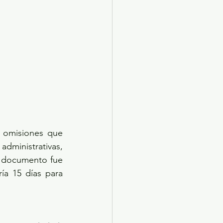
 omisiones que 
ministrativas, 
 documento fue 
a 15 días para 