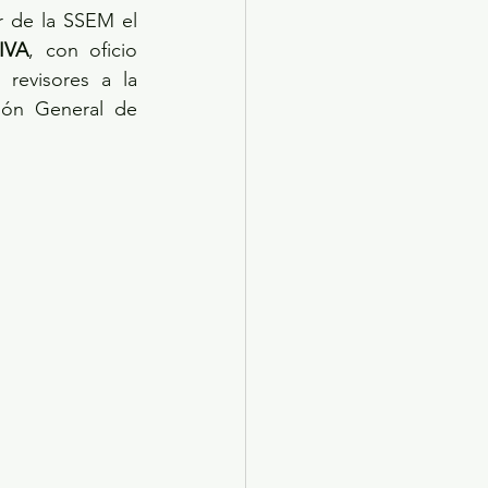
r de la SSEM el 
IVA
, con oficio 
revisores a la 
ión General de 