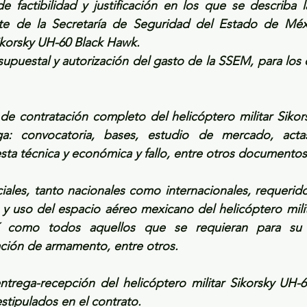
e factibilidad y justificación en los que se describa 
rte de la Secretaría de Seguridad del Estado de Méx
Sikorsky UH-60 Black Hawk.
puestal y autorización del gasto de la SSEM, para los ej
e de contratación completo del helicóptero militar Sikor
: convocatoria, bases, estudio de mercado, acta
sta técnica y económica y fallo, entre otros documentos
ficiales, tanto nacionales como internacionales, requerido
y uso del espacio aéreo mexicano del helicóptero milit
 como todos aquellos que se requieran para su tr
ación de armamento, entre otros.
ntrega-recepción del helicóptero militar Sikorsky UH-6
tipulados en el contrato.