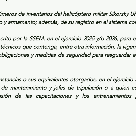
úmeros de inventarios del helicóptero militar Sikorsky U
o y armamento; además, de su registro en el sistema co
crito por la SSEM, en el ejercicio 2025 y/o 2026, para e
técnicos que contenga, entre otra información, la vigenci
obligaciones y medidas de seguridad para resguardar el
nstancias o sus equivalentes otorgados, en el ejercicio 2
s de mantenimiento y jefes de tripulación o a quien c
usión de las capacitaciones y los entrenamientos p