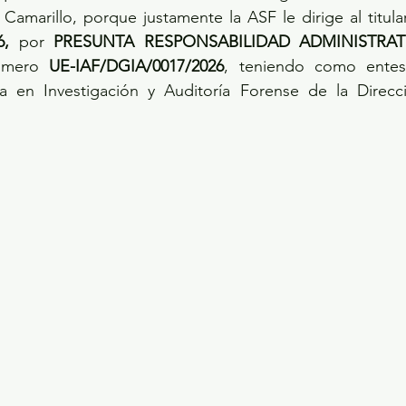
Camarillo, porque justamente la ASF le dirige al titula
6,
 por 
PRESUNTA RESPONSABILIDAD ADMINISTRAT
úmero 
UE-IAF/DGIA/0017/2026
, teniendo como entes 
a en Investigación y Auditoría Forense de la Direcc