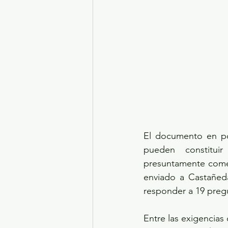
El documento en pod
pueden constituir 
presuntamente comet
enviado a Castañeda
responder a 19 pregu
Entre las exigencias 