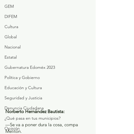
GEM
DIFEM
Cultura
Global
Nacional
Estatal
Gubernatura Edoméx 2023
Política y Gobierno
Educación y Cultura
Seguridad y Justicia
Denuncia Ciudadana
Norberto Hernández Bautista: 
¿Qué pasa en tus municipios?
—Se va a poner dura la cosa, compa 
Opinión
Melitón.