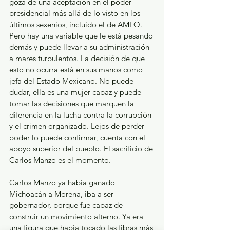
goza de una aceptación en el poder 
presidencial más allá de lo visto en los 
últimos sexenios, incluido el de AMLO. 
Pero hay una variable que le está pesando 
demás y puede llevar a su administración 
a mares turbulentos. La decisión de que 
esto no ocurra está en sus manos como 
jefa del Estado Mexicano. No puede 
dudar, ella es una mujer capaz y puede 
tomar las decisiones que marquen la 
diferencia en la lucha contra la corrupción 
y el crimen organizado. Lejos de perder 
poder lo puede confirmar, cuenta con el 
apoyo superior del pueblo. El sacrificio de 
Carlos Manzo es el momento.
Carlos Manzo ya había ganado 
Michoacán a Morena, iba a ser 
gobernador, porque fue capaz de 
construir un movimiento alterno. Ya era 
una figura que había tocado las fibras más 