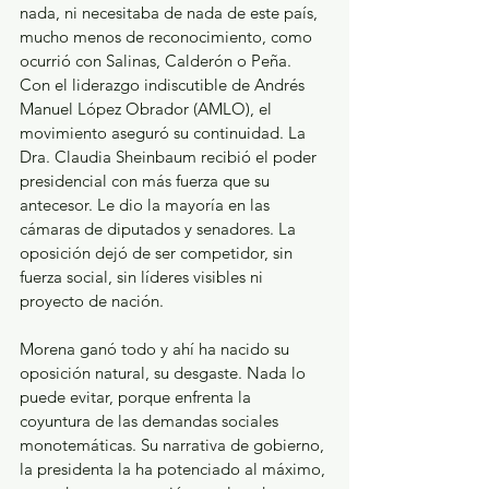
nada, ni necesitaba de nada de este país, 
mucho menos de reconocimiento, como 
ocurrió con Salinas, Calderón o Peña. 
Con el liderazgo indiscutible de Andrés 
Manuel López Obrador (AMLO), el 
movimiento aseguró su continuidad. La 
Dra. Claudia Sheinbaum recibió el poder 
presidencial con más fuerza que su 
antecesor. Le dio la mayoría en las 
cámaras de diputados y senadores. La 
oposición dejó de ser competidor, sin 
fuerza social, sin líderes visibles ni 
proyecto de nación.
Morena ganó todo y ahí ha nacido su 
oposición natural, su desgaste. Nada lo 
puede evitar, porque enfrenta la 
coyuntura de las demandas sociales 
monotemáticas. Su narrativa de gobierno, 
la presidenta la ha potenciado al máximo, 