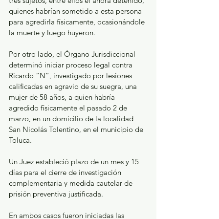
tres sujetos, entre ellos el ahora detenido, 
quienes habrían sometido a esta persona 
para agredirla físicamente, ocasionándole 
la muerte y luego huyeron.
Por otro lado, el Órgano Jurisdiccional 
determinó iniciar proceso legal contra 
Ricardo “N”, investigado por lesiones 
calificadas en agravio de su suegra, una 
mujer de 58 años, a quien habría 
agredido físicamente el pasado 2 de 
marzo, en un domicilio de la localidad 
San Nicolás Tolentino, en el municipio de 
Toluca.
Un Juez estableció plazo de un mes y 15 
días para el cierre de investigación 
complementaria y medida cautelar de 
prisión preventiva justificada.
En ambos casos fueron iniciadas las 