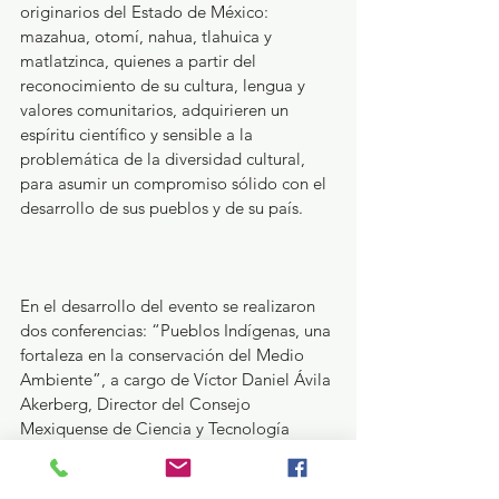
originarios del Estado de México: 
mazahua, otomí, nahua, tlahuica y 
matlatzinca, quienes a partir del 
reconocimiento de su cultura, lengua y 
valores comunitarios, adquirieren un 
espíritu científico y sensible a la 
problemática de la diversidad cultural, 
para asumir un compromiso sólido con el 
desarrollo de sus pueblos y de su país.
En el desarrollo del evento se realizaron 
dos conferencias: “Pueblos Indígenas, una 
fortaleza en la conservación del Medio 
Ambiente”, a cargo de Víctor Daniel Ávila 
Akerberg, Director del Consejo 
Mexiquense de Ciencia y Tecnología 
(Comecyt); y “Conservación de la 
Biodiversidad y Bienestar Humano”, 