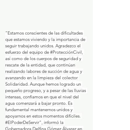
“Estamos conscientes de las dificultades 
que estamos viviendo y la importancia de 
seguir trabajando unidos. Agradezco el 
esfuerzo del equipo de 
#ProtecciónCivil
, 
así como de los cuerpos de seguridad y 
rescate de la entidad, que continúan 
realizando labores de succión de agua y 
avanzando en la limpieza del colector 
Solidaridad. Aunque hemos logrado un 
pequeño progreso, y a pesar de las lluvias 
intensas, confiamos en que el nivel del 
agua comenzará a bajar pronto. Es 
fundamental mantenernos unidos y 
apoyarnos en estos momentos difíciles. 
#ElPoderDeServir
”, informó la 
Gobernadora Delfina Gómez Álvarez en 