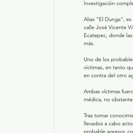
Investigación comple
Alias “El Dunga”, es
calle José Vicente Vi
Ecatepec, donde las 
más.
Uno de los probables
víctimas, en tanto q
en contra del otro a
Ambas víctimas fuero
médica, no obstante,
Tras tomar conocimie
llevados a cabo acto
probable agresor, co