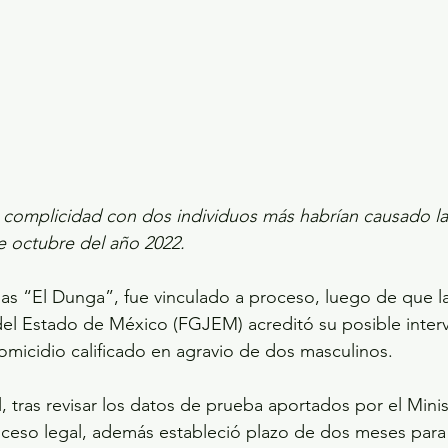
de octubre del año 2022.
ias “El Dunga”, fue vinculado a proceso, luego de que la 
del Estado de México (FGJEM) acreditó su posible interv
omicidio calificado en agravio de dos masculinos.
, tras revisar los datos de prueba aportados por el Minis
oceso legal, además estableció plazo de dos meses para 