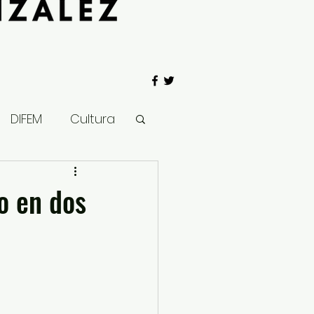
DIFEM
Cultura
 Gobierno
o en dos
Salud
Clima