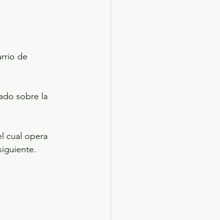
rrio de 
ado sobre la 
l cual opera 
siguiente.