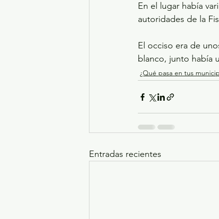
En el lugar había var
autoridades de la Fis
El occiso era de unos
blanco, junto había 
¿Qué pasa en tus municip
Entradas recientes