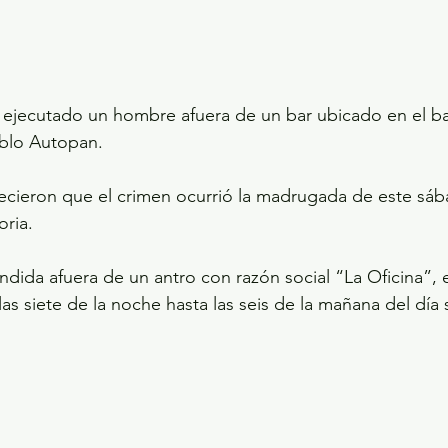
 ejecutado un hombre afuera de un bar ubicado en el ba
ablo Autopan.
ecieron que el crimen ocurrió la madrugada de este sáb
oria.
ndida afuera de un antro con razón social “La Oficina”, e
as siete de la noche hasta las seis de la mañana del día 