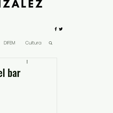
DIFEM
Cultura
 Gobierno
el bar
Salud
Clima