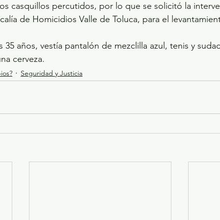
ios casquillos percutidos, por lo que se solicitó la interv
calía de Homicidios Valle de Toluca, para el levantamien
 35 años, vestía pantalón de mezclilla azul, tenis y suda
una cerveza.
ios?
Seguridad y Justicia