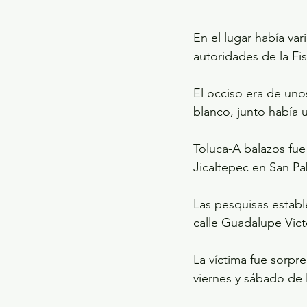
En el lugar había var
autoridades de la Fis
El occiso era de unos
blanco, junto había 
Toluca-A balazos fue
Jicaltepec en San P
Las pesquisas establ
calle Guadalupe Vict
La víctima fue sorpre
viernes y sábado de l