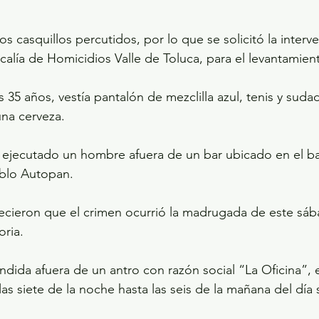
ios casquillos percutidos, por lo que se solicitó la interv
calía de Homicidios Valle de Toluca, para el levantamien
 35 años, vestía pantalón de mezclilla azul, tenis y suda
una cerveza.
 ejecutado un hombre afuera de un bar ubicado en el ba
ablo Autopan.
ecieron que el crimen ocurrió la madrugada de este sáb
oria.
ndida afuera de un antro con razón social “La Oficina”, e
as siete de la noche hasta las seis de la mañana del día 