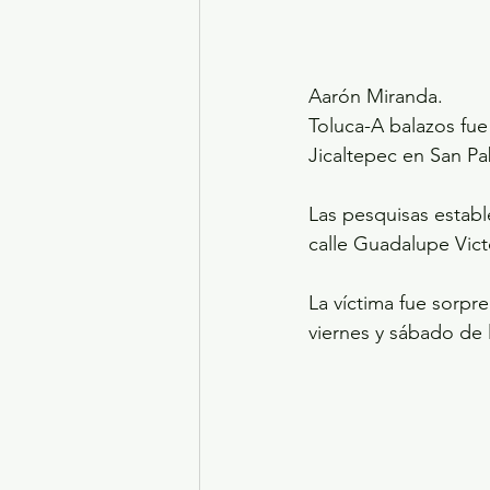
Aarón Miranda.
Toluca-A balazos fue
Jicaltepec en San P
Las pesquisas establ
calle Guadalupe Vict
La víctima fue sorpre
viernes y sábado de l