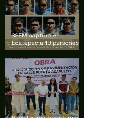
SSEM captura en
Ecatepec a 10 personas
por probable extorsión
hace 7 horas
2 min de lectura
Raciel Pérez transforma