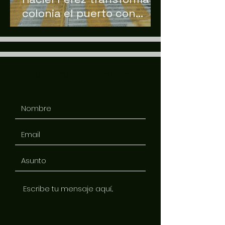
colonia el puerto con
obras integrales de
infraestructura
Envíanos un mensaje