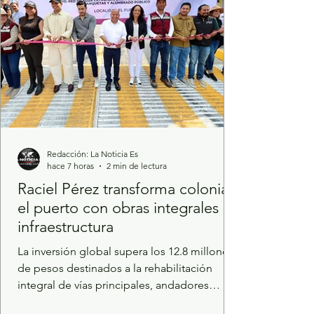
Redacción: La Noticia Es
hace 7 horas
2 min de lectura
Raciel Pérez transforma colonia
el puerto con obras integrales de
infraestructura
La inversión global supera los 12.8 millones
de pesos destinados a la rehabilitación
integral de vías principales, andadores
urbanos y red hidráulica. Las intervenciones