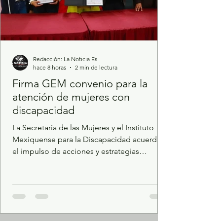
Redacción: La Noticia Es
hace 8 horas
2 min de lectura
Firma GEM convenio para la
atención de mujeres con
discapacidad
La Secretaría de las Mujeres y el Instituto
Mexiquense para la Discapacidad acuerdan
el impulso de acciones y estrategias
conjuntas con perspectiva de género,
igualdad sustantiva e inclusión. Promoverá
el intercambio de información y la
elaboración de materiales para la
protección, promoción y respeto de los