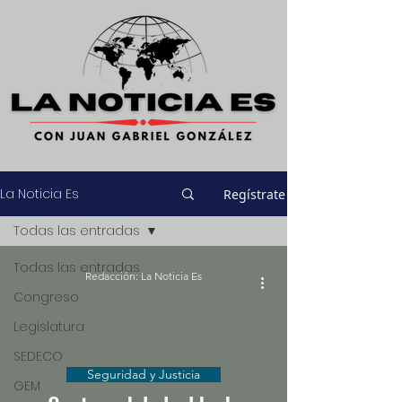
La Noticia Es
Regístrate
Todas las entradas
Todas las entradas
Redacción: La Noticia Es
Congreso
Legislatura
SEDECO
Seguridad y Justicia
GEM