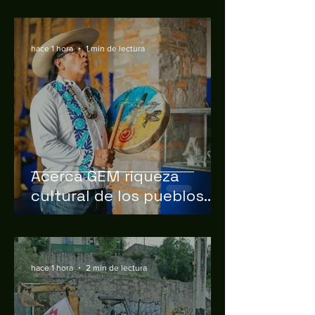
cuidados
hace 1 hora
1 min de lectura
Acerca GEM riqueza
cultural de los pueblos
originarios con jornada en
Ixtlahuaca
hace 1 hora
2 min de lectura