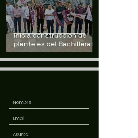
Inicia construcción de
planteles del Bachillerato
Nacional “Margarita
Maza” en Tlalnepantla
Envíanos un mensaje