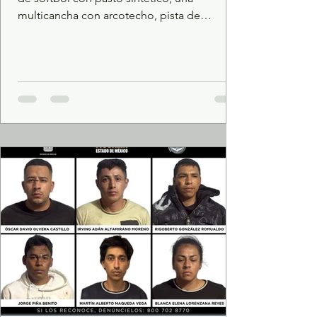
multicancha con arcotecho, pista de
patinaje y áreas de pícnic e infantil para las
familias. La rehabilitación forma parte de los
proyectos del Programa de Obra Pública de
la Sedui. Con la finalidad de ofrecer
espacios de entretenimiento seguros, el
Gobierno de la Maestra Delfina Gómez
Álvarez invirtió 17.9 millones de pesos del
Programa de Obra Pública en la
rehabilitación del Centro Deportivo “T