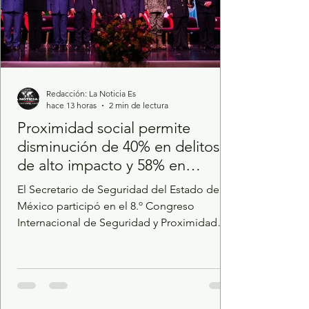
Redacción: La Noticia Es
hace 13 horas
2 min de lectura
Proximidad social permite
disminución de 40% en delitos
de alto impacto y 58% en
homicidios dolosos
El Secretario de Seguridad del Estado de
México participó en el 8.º Congreso
Internacional de Seguridad y Proximidad
Social con la ponencia "Estrategia de
Seguridad del Estado de México". La
proximidad social es fundamental para
fortalecer el vínculo con la población y
consolidar una cultura de colaboración para