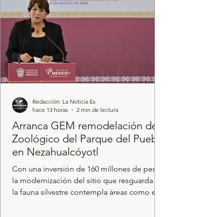
participació
Redacción: La Noticia Es
hace 13 horas
2 min de lectura
Arranca GEM remodelación del
Zoológico del Parque del Pueblo
en Nezahualcóyotl
Con una inversión de 160 millones de pesos,
la modernización del sitio que resguarda a
la fauna silvestre contempla áreas como el
kiosco, teatro al aire libre y la granja
interactiva. En cumplimiento a los