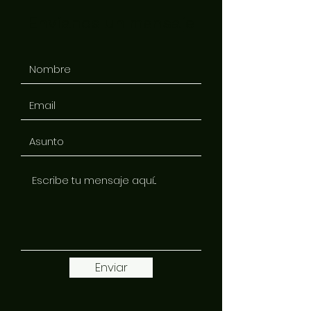
Envíanos un mensaje
Enviar