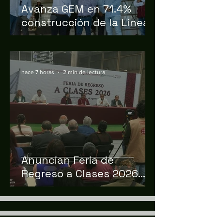
Avanza GEM en 71.4%
construcción de la Línea
3 del Mexicable
hace 7 horas
2 min de lectura
Anuncian Feria de
Regreso a Clases 2026
con descuentos y
servicios