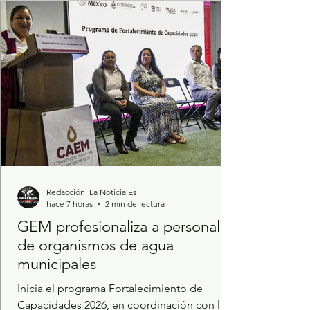
Se brindarán servicios adicionales como
certificados médicos y actas de nacimiento.
Con el objetivo de
Redacción: La Noticia Es
hace 7 horas
2 min de lectura
GEM profesionaliza a personal
de organismos de agua
municipales
Inicia el programa Fortalecimiento de
Capacidades 2026, en coordinación con la