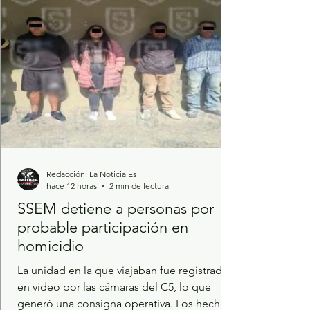
Tecnología e Innovación (SECTI), emitió la
convocatoria del Progra
Redacción: La Noticia Es
hace 12 horas
2 min de lectura
SSEM detiene a personas por
probable participación en
homicidio
La unidad en la que viajaban fue registrada
en video por las cámaras del C5, lo que
generó una consigna operativa. Los hechos