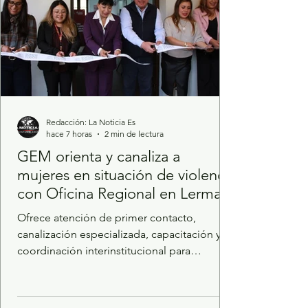
Redacción: La Noticia Es
hace 7 horas
2 min de lectura
GEM orienta y canaliza a
mujeres en situación de violencia
con Oficina Regional en Lerma
Ofrece atención de primer contacto,
canalización especializada, capacitación y
coordinación interinstitucional para
fortalecer el acceso de las mexiquenses a
una vida libre de violencia. Para acercar los
servicios de atención y protección a las