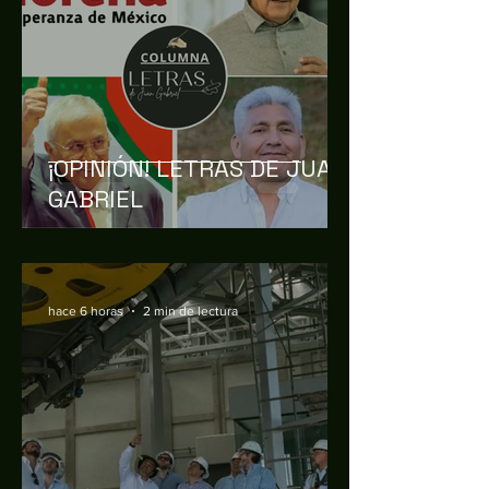
¡OPINIÓN! LETRAS DE JUAN
GABRIEL
hace 6 horas
2 min de lectura