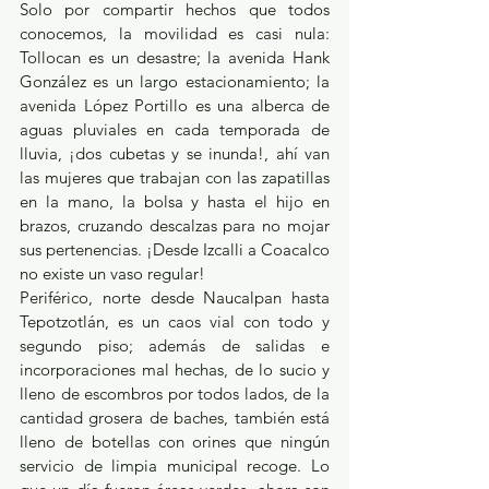
Solo por compartir hechos que todos 
conocemos, la movilidad es casi nula: 
Tollocan es un desastre; la avenida Hank 
González es un largo estacionamiento; la 
avenida López Portillo es una alberca de 
aguas pluviales en cada temporada de 
lluvia, ¡dos cubetas y se inunda!, ahí van 
las mujeres que trabajan con las zapatillas 
en la mano, la bolsa y hasta el hijo en 
brazos, cruzando descalzas para no mojar 
sus pertenencias. ¡Desde Izcalli a Coacalco 
no existe un vaso regular!
Periférico, norte desde Naucalpan hasta 
Tepotzotlán, es un caos vial con todo y 
segundo piso; además de salidas e 
incorporaciones mal hechas, de lo sucio y 
lleno de escombros por todos lados, de la 
cantidad grosera de baches, también está 
lleno de botellas con orines que ningún 
servicio de limpia municipal recoge. Lo 