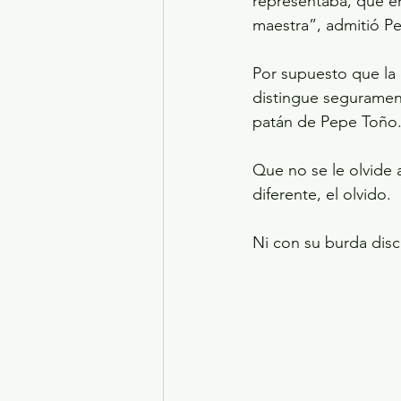
representaba, que en
maestra”, admitió P
Por supuesto que la 
distingue segurament
patán de Pepe Toño.
Que no se le olvide 
diferente, el olvido. 
Ni con su burda dis