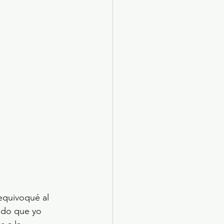
equivoqué al 
ido que yo 