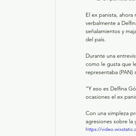
El ex panista, ahora
verbalmente a Delfin
señalamientos y maj
del país. 
Durante una entrevis
como le gusta que le
representaba (PAN) s
“Y eso es Delfina Gó
ocasiones el ex panis
Con una simpleza pro
agresiones sobre la
https://video.wixstat