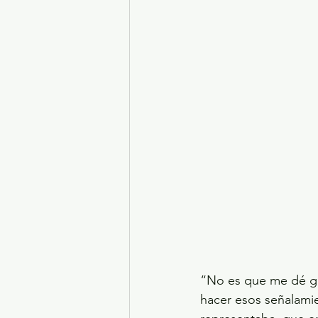
“No es que me dé gu
hacer esos señalamie