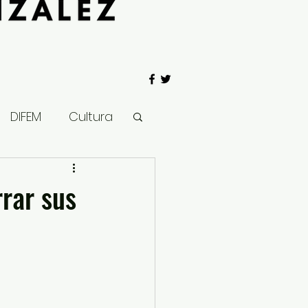
DIFEM
Cultura
 Gobierno
rrar sus
Salud
Clima