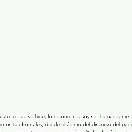
sto lo que yo hice, lo reconozco, soy ser humano; me 
ntos tan frontales, desde el ánimo del discurso del part