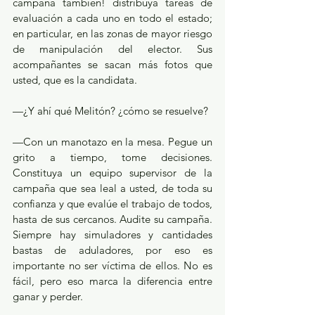
campaña también! distribuya tareas de 
evaluación a cada uno en todo el estado; 
en particular, en las zonas de mayor riesgo 
de manipulación del elector. Sus 
acompañantes se sacan más fotos que 
usted, que es la candidata.
—¿Y ahí qué Melitón? ¿cómo se resuelve?
—Con un manotazo en la mesa. Pegue un 
grito a tiempo, tome decisiones. 
Constituya un equipo supervisor de la 
campaña que sea leal a usted, de toda su 
confianza y que evalúe el trabajo de todos, 
hasta de sus cercanos. Audite su campaña. 
Siempre hay simuladores y cantidades 
bastas de aduladores, por eso es 
importante no ser víctima de ellos. No es 
fácil, pero eso marca la diferencia entre 
ganar y perder. 