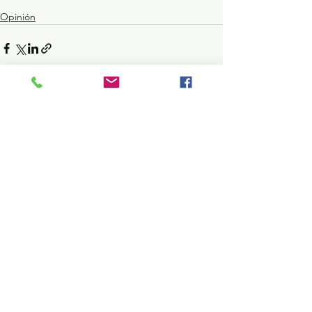
Opinión
Ver todo
Entradas recientes