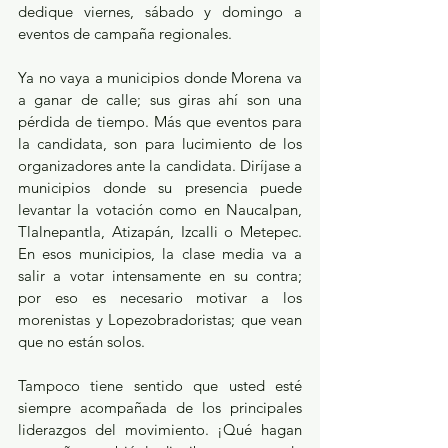
dedique viernes, sábado y domingo a 
eventos de campaña regionales.
Ya no vaya a municipios donde Morena va 
a ganar de calle; sus giras ahí son una 
pérdida de tiempo. Más que eventos para 
la candidata, son para lucimiento de los 
organizadores ante la candidata. Diríjase a 
municipios donde su presencia puede 
levantar la votación como en Naucalpan, 
Tlalnepantla, Atizapán, Izcalli o Metepec. 
En esos municipios, la clase media va a 
salir a votar intensamente en su contra; 
por eso es necesario motivar a los 
morenistas y Lopezobradoristas; que vean 
que no están solos.
Tampoco tiene sentido que usted esté 
siempre acompañada de los principales 
liderazgos del movimiento. ¡Qué hagan 