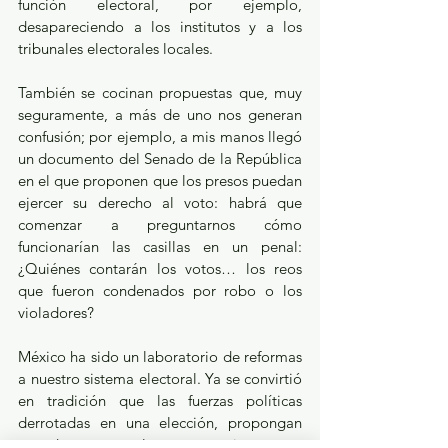
función electoral, por ejemplo, 
desapareciendo a los institutos y a los 
tribunales electorales locales.
También se cocinan propuestas que, muy 
seguramente, a más de uno nos generan 
confusión; por ejemplo, a mis manos llegó 
un documento del Senado de la República 
en el que proponen que los presos puedan 
ejercer su derecho al voto: habrá que 
comenzar a preguntarnos cómo 
funcionarían las casillas en un penal: 
¿Quiénes contarán los votos… los reos 
que fueron condenados por robo o los 
violadores?
México ha sido un laboratorio de reformas 
a nuestro sistema electoral. Ya se convirtió 
en tradición que las fuerzas políticas 
derrotadas en una elección, propongan 
novedosos y truculentos mecanismos que 