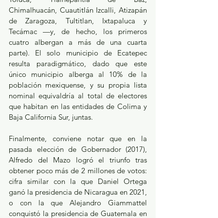
Chimalhuacán, Cuautitlán Izcalli, Atizapán 
de Zaragoza, Tultitlan, Ixtapaluca y 
Tecámac —y, de hecho, los primeros 
cuatro albergan a más de una cuarta 
parte). El solo municipio de Ecatepec 
resulta paradigmático, dado que este 
único municipio alberga al 10% de la 
población mexiquense, y su propia lista 
nominal equivaldría al total de electores 
que habitan en las entidades de Colima y 
Baja California Sur, juntas.
Finalmente, conviene notar que en la 
pasada elección de Gobernador (2017), 
Alfredo del Mazo logró el triunfo tras 
obtener poco más de 2 millones de votos: 
cifra similar con la que Daniel Ortega 
ganó la presidencia de Nicaragua en 2021, 
o con la que Alejandro Giammattel 
conquistó la presidencia de Guatemala en 