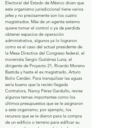
Electoral del Estado de México dicen que 
este organismo jurisdiccional tiene varios 
jefes y no precisamente son los cuatro 
magistrados. Más de un agente externo 
quiere tomar el control o ya de perdida 
obtener espacios de operación 
administrativa, algunos ya lo lograron 
como es el caso del actual presidente de 
la Mesa Directiva del Congreso federal, el 
morenista Sergio Gutiérrez Luna; el 
dirigente de Proyecto 21, Ricardo Moreno 
Bastida y hasta el ex magistrado, Arturo 
Bolio Cerdán. Para tranquilizar las aguas 
sería bueno que la recién llegada 
Contralora, Nancy Pérez Garduño, revise 
algunos temas importantes como los 
últimos presupuestos que se le asignaron 
a este organismo, por ejemplo, los 
recursos que se le dieron para la compra 
de un edificio o terreno para edificar su 