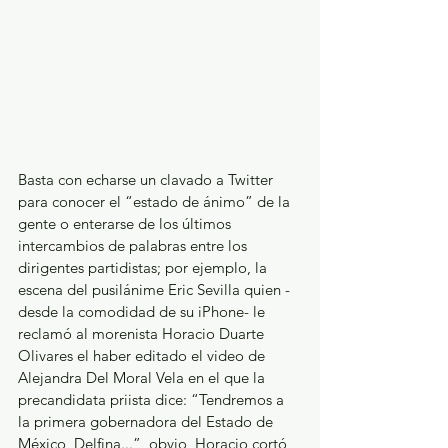
Basta con echarse un clavado a Twitter 
para conocer el “estado de ánimo” de la 
gente o enterarse de los últimos 
intercambios de palabras entre los 
dirigentes partidistas; por ejemplo, la 
escena del pusilánime Eric Sevilla quien -
desde la comodidad de su iPhone- le 
reclamó al morenista Horacio Duarte 
Olivares el haber editado el video de 
Alejandra Del Moral Vela en el que la 
precandidata priista dice: “Tendremos a 
la primera gobernadora del Estado de 
México, Delfina...”, obvio, Horacio cortó 