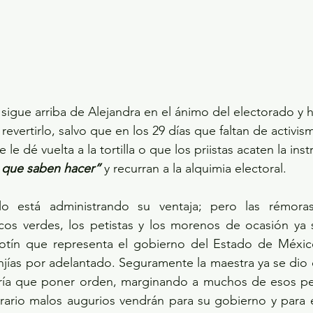
a sigue arriba de Alejandra en el ánimo del electorado y 
revertirlo, salvo que en los 29 días que faltan de activi
le dé vuelta a la tortilla o que los priistas acaten la ins
 que saben hacer”
 y recurran a la alquimia electoral. 
olo está administrando su ventaja; pero las rémora
icos verdes, los petistas y los morenos de ocasión ya 
otín que representa el gobierno del Estado de México
jías por adelantado. Seguramente la maestra ya se dio 
ría que poner orden, marginando a muchos de esos per
rario malos augurios vendrán para su gobierno y para e