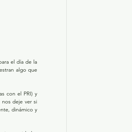
ra el día de la 
estran algo que 
s con el PRI) y 
os deje ver si 
nte, dinámico y 