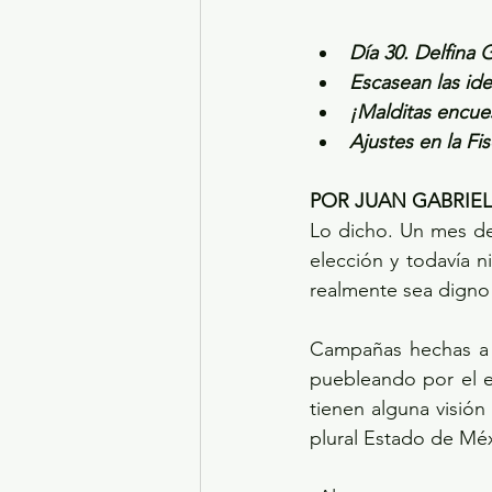
Día 30. Delfina
Escasean las ide
¡Malditas encues
Ajustes en la Fi
POR JUAN GABRIE
Lo dicho. Un mes de
elección y todavía n
realmente sea digno
Campañas hechas a la
puebleando por el e
tienen alguna visión
plural Estado de Mé