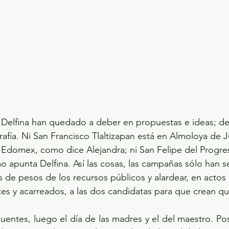
 Delfina han quedado a deber en propuestas e ideas; de
fía. Ni San Francisco Tlaltizapan está en Almoloya de 
el Edomex, como dice Alejandra; ni San Felipe del Progre
o apunta Delfina. Así las cosas, las campañas sólo han s
s de pesos de los recursos públicos y alardear, en actos 
tes y acarreados, a las dos candidatas para que crean qu
entes, luego el día de las madres y el del maestro. Pos