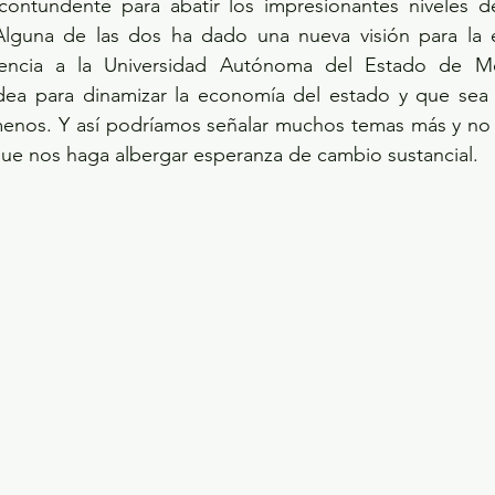
ontundente para abatir los impresionantes niveles de
¿Alguna de las dos ha dado una nueva visión para la 
rencia a la Universidad Autónoma del Estado de Mé
ea para dinamizar la economía del estado y que sea l
 menos. Y así podríamos señalar muchos temas más y no 
ue nos haga albergar esperanza de cambio sustancial.