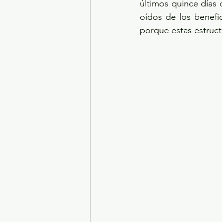
últimos quince días
oídos de los benefic
porque estas estruc