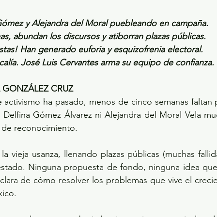
 Gómez y Alejandra del Moral puebleando en campaña.
as, abundan los discursos y atiborran plazas públicas.
tas! Han generado euforia y esquizofrenia electoral.
scalía. José Luis Cervantes arma su equipo de confianza.
L GONZÁLEZ CRUZ
 activismo ha pasado, menos de cinco semanas faltan pa
i Delfina Gómez Álvarez ni Alejandra del Moral Vela mu
 de reconocimiento.
 vieja usanza, llenando plazas públicas (muchas fallida
stado. Ninguna propuesta de fondo, ninguna idea que n
 clara de cómo resolver los problemas que vive el crecie
xico.