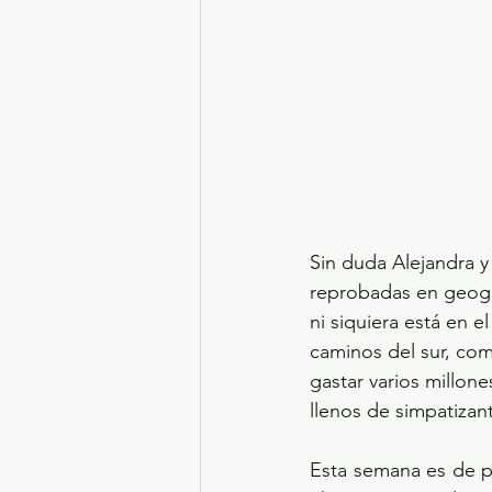
Sin duda Alejandra y
reprobadas en geogra
ni siquiera está en 
caminos del sur, com
gastar varios millone
llenos de simpatizan
Esta semana es de pu