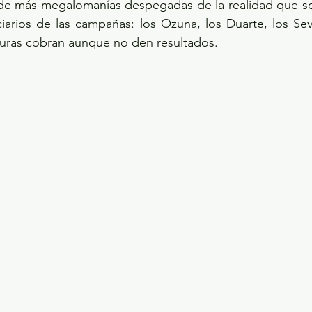
 de más megalomanías despegadas de la realidad que sol
iarios de las campañas: los Ozuna, los Duarte, los Sevill
turas cobran aunque no den resultados.