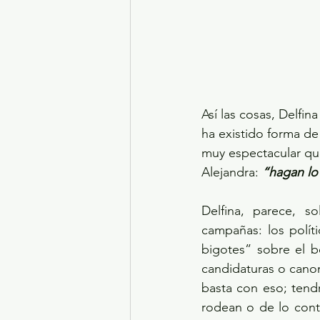
Así las cosas, Delfin
ha existido forma de 
muy espectacular que 
Alejandra: 
“hagan lo
Delfina, parece, s
campañas: los polít
bigotes” sobre el b
candidaturas o canon
basta con eso; tend
rodean o de lo cont