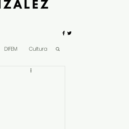
DIFEM
Cultura
 Gobierno
Salud
Clima