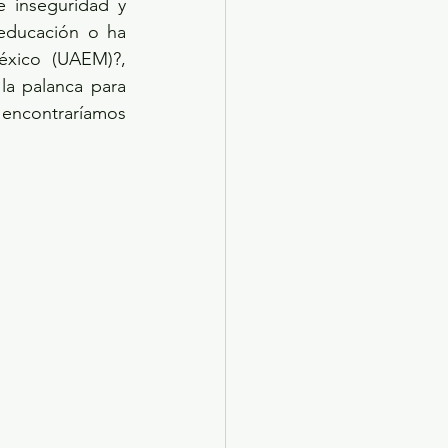
 inseguridad y 
educación o ha 
xico (UAEM)?, 
a palanca para 
encontraríamos 