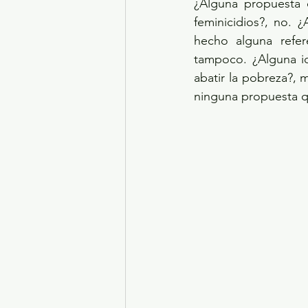
¿Alguna propuesta c
feminicidios?, no. 
hecho alguna refe
tampoco. ¿Alguna id
abatir la pobreza?,
ninguna propuesta q