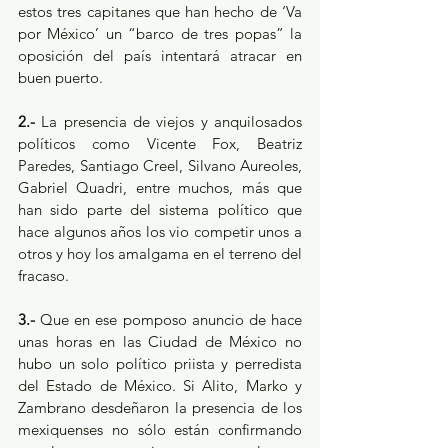
estos tres capitanes que han hecho de ‘Va 
por México’ un “barco de tres popas” la 
oposición del país intentará atracar en 
buen puerto. 
2.- 
La presencia de viejos y anquilosados 
políticos como Vicente Fox, Beatriz 
Paredes, Santiago Creel, Silvano Aureoles, 
Gabriel Quadri, entre muchos, más que 
han sido parte del sistema político que 
hace algunos años los vio competir unos a 
otros y hoy los amalgama en el terreno del 
fracaso.
3.- 
Que en ese pomposo anuncio de hace 
unas horas en las Ciudad de México no 
hubo un solo político priista y perredista 
del Estado de México. Si Alito, Marko y 
Zambrano desdeñaron la presencia de los 
mexiquenses no sólo están confirmando 