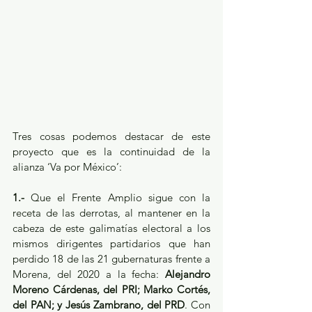
Tres cosas podemos destacar de este 
proyecto que es la continuidad de la 
alianza ‘Va por México’:
1.- 
Que el Frente Amplio sigue con la 
receta de las derrotas, al mantener en la 
cabeza de este galimatías electoral a los 
mismos dirigentes partidarios que han 
perdido 18 de las 21 gubernaturas frente a 
Morena, del 2020 a la fecha: 
Alejandro 
Moreno Cárdenas, del PRI; Marko Cortés, 
del PAN; y Jesús Zambrano, del PRD
. Con 