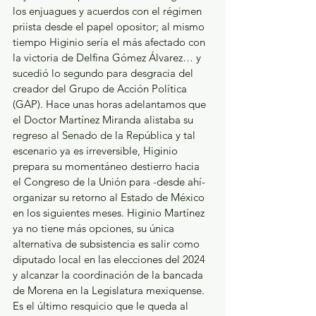
los enjuagues y acuerdos con el régimen 
priista desde el papel opositor; al mismo 
tiempo Higinio sería el más afectado con 
la victoria de Delfina Gómez Álvarez… y 
sucedió lo segundo para desgracia del 
creador del Grupo de Acción Política 
(GAP). Hace unas horas adelantamos que 
el Doctor Martínez Miranda alistaba su 
regreso al Senado de la República y tal 
escenario ya es irreversible, Higinio 
prepara su momentáneo destierro hacia 
el Congreso de la Unión para -desde ahí- 
organizar su retorno al Estado de México 
en los siguientes meses. Higinio Martínez 
ya no tiene más opciones, su única 
alternativa de subsistencia es salir como 
diputado local en las elecciones del 2024 
y alcanzar la coordinación de la bancada 
de Morena en la Legislatura mexiquense. 
Es el último resquicio que le queda al 