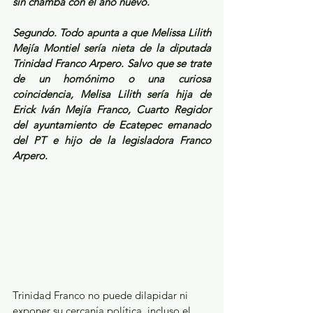
sin chamba con el año nuevo.
Segundo. Todo apunta a que Melissa Lilith 
Mejía Montiel sería nieta de la diputada 
Trinidad Franco Arpero. Salvo que se trate 
de un homónimo o una curiosa 
coincidencia, Melisa Lilith sería hija de 
Erick Iván Mejía Franco, Cuarto Regidor 
del ayuntamiento de Ecatepec emanado 
del PT e hijo de la legisladora Franco 
Arpero. 
Trinidad Franco no puede dilapidar ni 
exponer su cercanía política, incluso el 