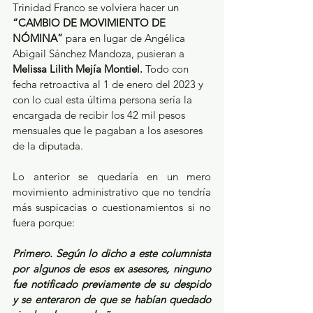
Trinidad Franco se volviera hacer un 
“CAMBIO DE MOVIMIENTO DE 
NÓMINA”
 para en lugar de Angélica 
Abigail Sánchez Mandoza, pusieran a 
Melissa Lilith Mejía Montiel.
 Todo con 
fecha retroactiva al 1 de enero del 2023 y 
con lo cual esta última persona sería la 
encargada de recibir los 42 mil pesos 
mensuales que le pagaban a los asesores 
de la diputada. 
Lo anterior se quedaría en un mero 
movimiento administrativo que no tendría 
más suspicacias o cuestionamientos si no 
fuera porque: 
Primero. Según lo dicho a este columnista 
por algunos de esos ex asesores, ninguno 
fue notificado previamente de su despido 
y se enteraron de que se habían quedado 