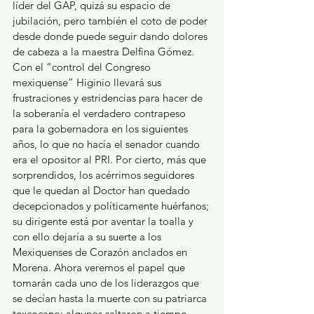
líder del GAP, quizá su espacio de 
jubilación, pero también el coto de poder 
desde donde puede seguir dando dolores 
de cabeza a la maestra Delfina Gómez. 
Con el “control del Congreso 
mexiquense” Higinio llevará sus 
frustraciones y estridencias para hacer de 
la soberanía el verdadero contrapeso 
para la gobernadora en los siguientes 
años, lo que no hacía el senador cuando 
era el opositor al PRI. Por cierto, más que 
sorprendidos, los acérrimos seguidores 
que le quedan al Doctor han quedado 
decepcionados y políticamente huérfanos; 
su dirigente está por aventar la toalla y 
con ello dejaría a su suerte a los 
Mexiquenses de Corazón anclados en 
Morena. Ahora veremos el papel que 
tomarán cada uno de los liderazgos que 
se decían hasta la muerte con su patriarca 
texcocano: algunos saltaron a tiempo, 