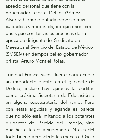
aprecio personal que tiene con la 
gobernadora electa, Delfina Gómez 
Álvarez. Como diputada debe ser más 
cuidadosa y moderada, porque pareciera 
que sigue con las viejas prácticas de su 
época de dirigente del Sindicato de 
Maestros al Servicio del Estado de México 
(SMSEM) en tiempos del ex gobernador 
priista, Arturo Montiel Rojas. 
Trinidad Franco suena fuerte para ocupar 
un importante puesto en el gabinete de 
Delfina, incluso hay quienes la perfilan 
como próxima Secretaria de Educación o 
en alguna subsecretaría del ramo, Pero 
con estas argucias y agandalles parece 
que no sólo está imitando a los botarates 
dirigentes del Partido del Trabajo, sino 
que hasta los está superando. No es del 
todo bueno aprenderle las mañas a Oscar 