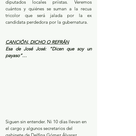
diputados locales priistas. Veremos 
cuántos y quiénes se suman a la recua 
tricolor que será jalada por la ex 
candidata perdedora por la gubernatura.
CANCIÓN, DICHO O REFRÁN
Esa de José José: “Dicen que soy un 
payaso”…
Siguen sin entender. Ni 10 días llevan en 
el cargo y algunos secretarios del 
gabinete de Delfina Gómez Álvarez 