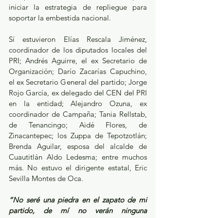
iniciar la estrategia de repliegue para 
soportar la embestida nacional.
Sí estuvieron Elías Rescala Jiménez, 
coordinador de los diputados locales del 
PRI; Andrés Aguirre, el ex Secretario de 
Organización; Darío Zacarías Capuchino, 
el ex Secretario General del partido; Jorge 
Rojo García, ex delegado del CEN del PRI 
en la entidad; Alejandro Ozuna, ex 
coordinador de Campaña; Tania Rellstab, 
de Tenancingo; Aidé Flores, de 
Zinacantepec; los Zuppa de Tepotzotlán; 
Brenda Aguilar, esposa del alcalde de 
Cuautitlán Aldo Ledesma; entre muchos 
más. No estuvo el dirigente estatal, Eric 
Sevilla Montes de Oca.
“No seré una piedra en el zapato de mi 
partido, de mí no verán ninguna 