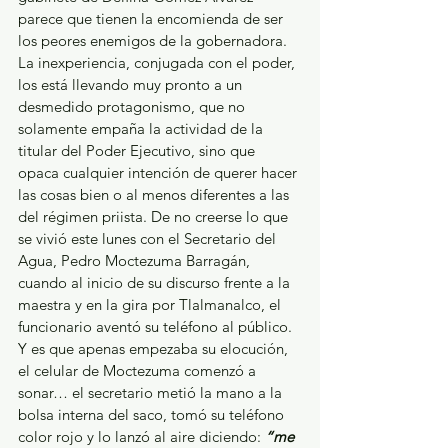
parece que tienen la encomienda de ser 
los peores enemigos de la gobernadora. 
La inexperiencia, conjugada con el poder, 
los está llevando muy pronto a un 
desmedido protagonismo, que no 
solamente empaña la actividad de la 
titular del Poder Ejecutivo, sino que 
opaca cualquier intención de querer hacer 
las cosas bien o al menos diferentes a las 
del régimen priista. De no creerse lo que 
se vivió este lunes con el Secretario del 
Agua, Pedro Moctezuma Barragán, 
cuando al inicio de su discurso frente a la 
maestra y en la gira por Tlalmanalco, el 
funcionario aventó su teléfono al público. 
Y es que apenas empezaba su elocución, 
el celular de Moctezuma comenzó a 
sonar… el secretario metió la mano a la 
bolsa interna del saco, tomó su teléfono 
color rojo y lo lanzó al aire diciendo: 
“me 