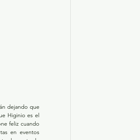
án dejando que 
e Higinio es el 
ne feliz cuando 
stas en eventos 