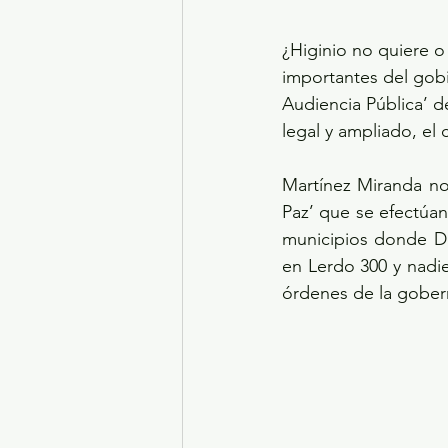
¿Higinio no quiere 
importantes del gobi
Audiencia Pública’ d
legal y ampliado, el
Martínez Miranda no
Paz’ que se efectúan
municipios donde Del
en Lerdo 300 y nadi
órdenes de la gobe