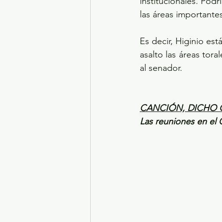
institucionales. Pod
las áreas importante
Es decir, Higinio es
asalto las áreas tor
al senador.
CANCIÓN, DICHO 
Las reuniones en el