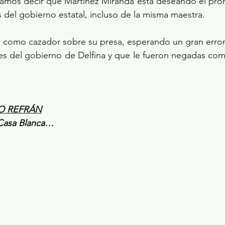
ríamos decir que Martínez Miranda está deseando el pro
s del gobierno estatal, incluso de la misma maestra.
tá como cazador sobre su presa, esperando un gran error
ales del gobierno de Delfina y que le fueron negadas como
O REFRÁN
 Casa Blanca…