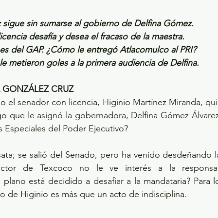
z sigue sin sumarse al gobierno de Delfina Gómez.
icencia desafía y desea el fracaso de la maestra.
es del GAP. ¿Cómo le entregó Atlacomulco al PRI?
e metieron goles a la primera audiencia de Delfina.
L GONZÁLEZ CRUZ
 el senador con licencia, Higinio Martínez Miranda, qu
rgo que le asignó la gobernadora, Delfina Gómez Álvare
 Especiales del Poder Ejecutivo?
sata; se salió del Senado, pero ha venido desdeñando la
octor de Texcoco no le ve interés a la responsab
lano está decidido a desafiar a la mandataria? Para lo
 lo de Higinio es más que un acto de indisciplina. 