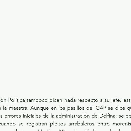
ón Política tampoco dicen nada respecto a su jefe, est
 la maestra. Aunque en los pasillos del GAP se dice qu
 errores iniciales de la administración de Delfina; se po
o cuando se registran pleitos arrabaleros entre moreni