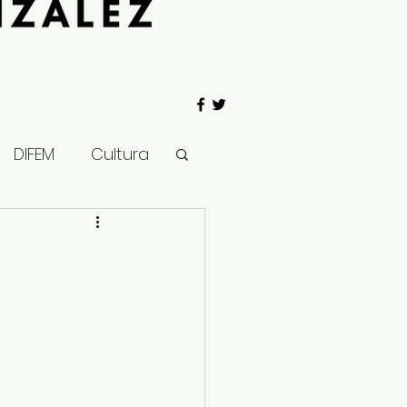
DIFEM
Cultura
 Gobierno
Salud
Clima