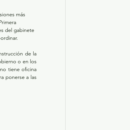
siones más 
Primera 
es del gabinete 
ordinar.
trucción de la 
bierno o en los 
o tiene oficina 
a ponerse a las 