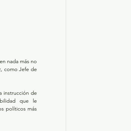
ien nada más no 
z, como Jefe de 
 instrucción de 
ilidad que le 
s políticos más 