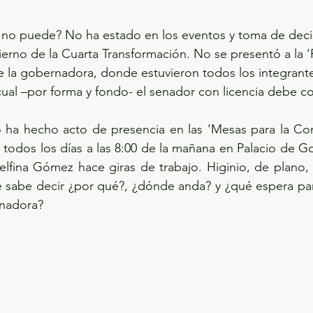
o no puede? No ha estado en los eventos y toma de deci
erno de la Cuarta Transformación. No se presentó a la ‘
e la gobernadora, donde estuvieron todos los integrant
 cual –por forma y fondo- el senador con licencia debe co
 ha hecho acto de presencia en las ‘Mesas para la Cons
 todos los días a las 8:00 de la mañana en Palacio de Go
fina Gómez hace giras de trabajo. Higinio, de plano, n
e sabe decir ¿por qué?, ¿dónde anda? y ¿qué espera par
rnadora?