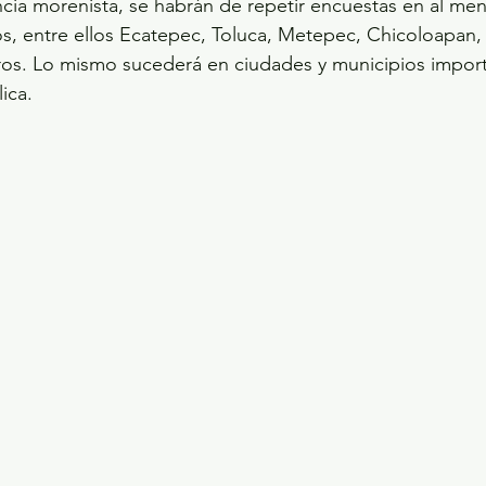
encia morenista, se habrán de repetir encuestas en al me
ios, entre ellos Ecatepec, Toluca, Metepec, Chicoloapan,
os. Lo mismo sucederá en ciudades y municipios import
ica.