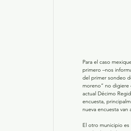
Para el caso mexique
primero –nos informa
del primer sondeo do
moreno” no digiere 
actual Décimo Regido
encuesta, principalm
nueva encuesta van a
El otro municipio es