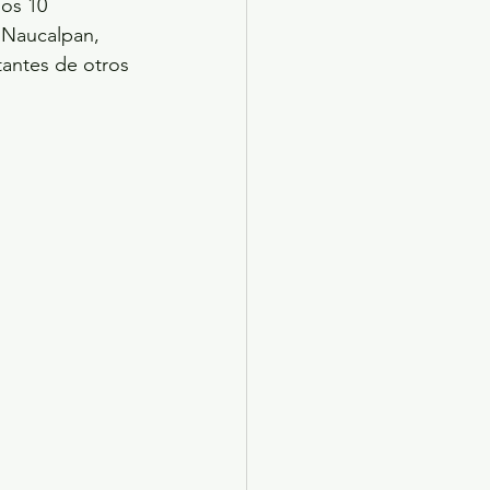
nos 10 
 Naucalpan, 
antes de otros 