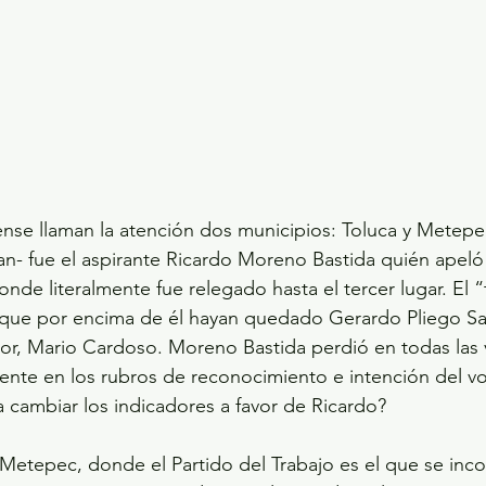
nse llaman la atención dos municipios: Toluca y Metepec
n- fue el aspirante Ricardo Moreno Bastida quién apeló 
nde literalmente fue relegado hasta el tercer lugar. El “
que por encima de él hayan quedado Gerardo Pliego San
r, Mario Cardoso. Moreno Bastida perdió en todas las v
ente en los rubros de reconocimiento e intención del vo
 cambiar los indicadores a favor de Ricardo?
 Metepec, donde el Partido del Trabajo es el que se inc