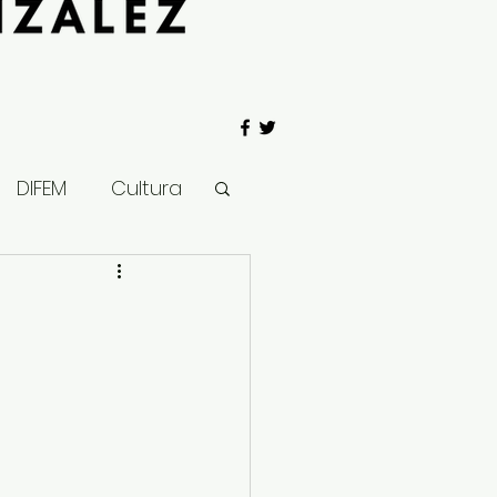
DIFEM
Cultura
 Gobierno
Salud
Clima