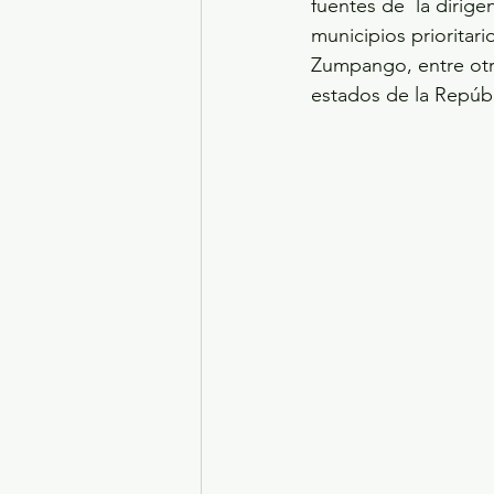
fuentes de  la dirig
municipios prioritar
Zumpango, entre otr
estados de la Repúbl