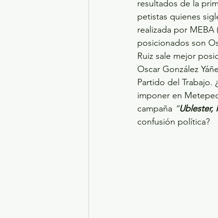
resultados de la pri
petistas quienes sig
realizada por MEBA (
posicionados son Osc
Ruiz sale mejor pos
Oscar González Yáñez
Partido del Trabajo.
imponer en Metepec 
campaña 
“
Ublester,
confusión política?