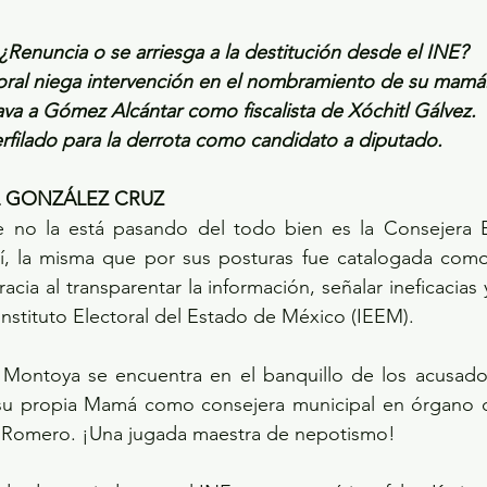
¿Renuncia o se arriesga a la destitución desde el INE?
oral niega intervención en el nombramiento de su mamá
va a Gómez Alcántar como fiscalista de Xóchitl Gálvez.
erfilado para la derrota como candidato a diputado.
L GONZÁLEZ CRUZ
no la está pasando del todo bien es la Consejera Ele
, la misma que por sus posturas fue catalogada como 
ia al transparentar la información, señalar ineficacias 
Instituto Electoral del Estado de México (IEEM).
Montoya se encuentra en el banquillo de los acusados
su propia Mamá como consejera municipal en órgano 
 Romero. ¡Una jugada maestra de nepotismo!