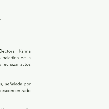
.
ctoral, Karina 
paladina de la 
y rechazar actos 
, señalada por 
desconcentrado 