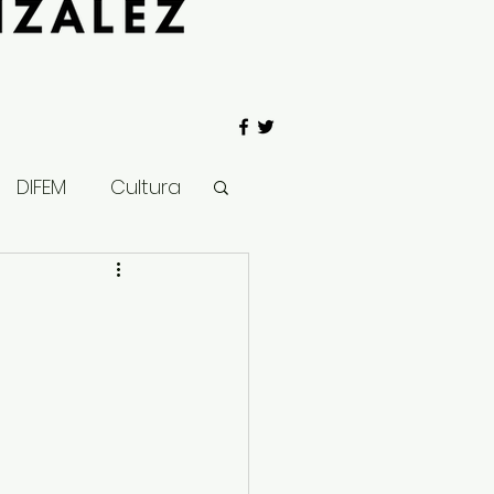
DIFEM
Cultura
 Gobierno
Salud
Clima