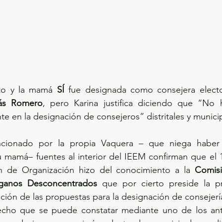
rto y la mamá 
SÍ
 fue designada como consejera elector
lás Romero
, pero Karina justifica diciendo que “No 
te en la designación de consejeros” distritales y munici
cionado por la propia Vaquera – que niega haber i
mamá– fuentes al interior del IEEM confirman que el 1
ón de Organización hizo del conocimiento a la 
Comisi
rganos Desconcentrados
 que por cierto preside la pro
ación de las propuestas para la designación de consejerí
hecho que se puede constatar mediante uno de los ant