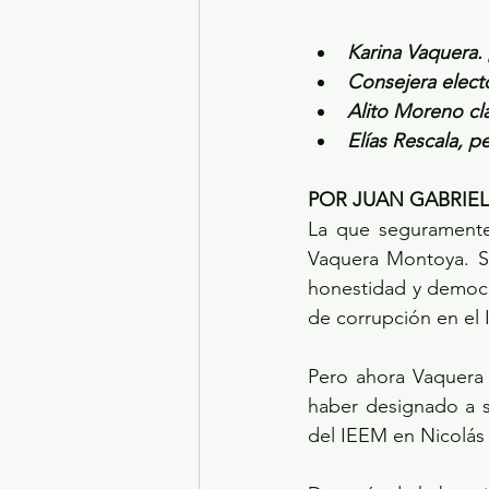
Karina Vaquera. 
Consejera elect
Alito Moreno cla
Elías Rescala, p
POR JUAN GABRIE
La que seguramente 
Vaquera Montoya. Sí
honestidad y democrac
de corrupción en el 
Pero ahora Vaquera 
haber designado a 
del IEEM en Nicolás