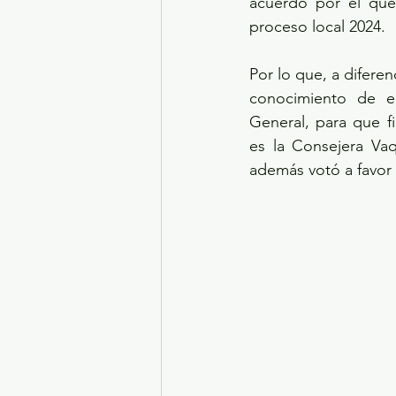
acuerdo por el que 
proceso local 2024.
Por lo que, a diferen
conocimiento de el
General, para que f
es la Consejera Va
además votó a favor 