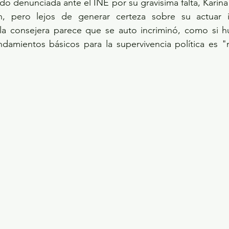
o denunciada ante el INE por su gravísima falta, Karina 
n, pero lejos de generar certeza sobre su actuar i
, la consejera parece que se auto incriminó, como si h
amientos básicos para la supervivencia política es "nu