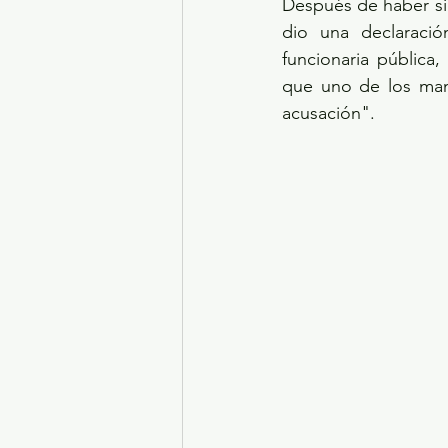
Después de haber sid
dio una declaració
funcionaria pública
que uno de los mand
acusación".