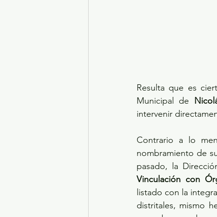
Resulta que es cie
Municipal de 
Nico
intervenir directamen
Contrario a lo men
nombramiento de su 
pasado, la Direcci
Vinculación con Ó
listado con la integr
distritales, mismo 