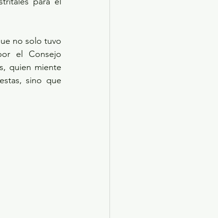
ritales para el 
que no solo tuvo 
or el Consejo 
, quien miente 
stas, sino que 