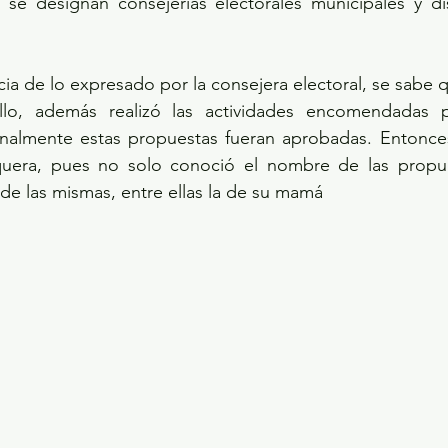
se designan consejerías electorales municipales y dist
cia de lo expresado por la consejera electoral, se sabe 
lo, además realizó las actividades encomendadas p
inalmente estas propuestas fueran aprobadas. Entonces
quera, pues no solo conoció el nombre de las propue
de las mismas, entre ellas la de su mamá