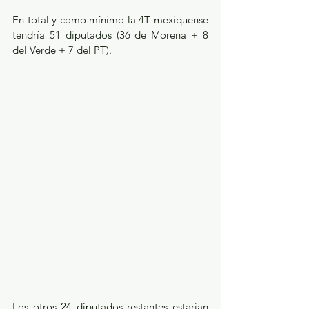
En total y como mínimo la 4T mexiquense 
tendría 51 diputados (36 de Morena + 8 
del Verde + 7 del PT).
Los otros 24 diputados restantes estarían 