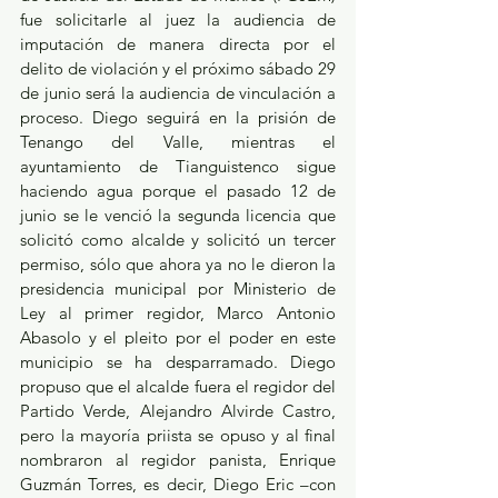
fue solicitarle al juez la audiencia de 
imputación de manera directa por el 
delito de violación y el próximo sábado 29 
de junio será la audiencia de vinculación a 
proceso. Diego seguirá en la prisión de 
Tenango del Valle, mientras el 
ayuntamiento de Tianguistenco sigue 
haciendo agua porque el pasado 12 de 
junio se le venció la segunda licencia que 
solicitó como alcalde y solicitó un tercer 
permiso, sólo que ahora ya no le dieron la 
presidencia municipal por Ministerio de 
Ley al primer regidor, Marco Antonio 
Abasolo y el pleito por el poder en este 
municipio se ha desparramado. Diego 
propuso que el alcalde fuera el regidor del 
Partido Verde, Alejandro Alvirde Castro, 
pero la mayoría priista se opuso y al final 
nombraron al regidor panista, Enrique 
Guzmán Torres, es decir, Diego Eric –con 