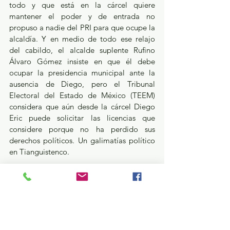
todo y que está en la cárcel quiere 
mantener el poder y de entrada no 
propuso a nadie del PRI para que ocupe la 
alcaldía. Y en medio de todo ese relajo 
del cabildo, el alcalde suplente Rufino 
Álvaro Gómez insiste en que él debe 
ocupar la presidencia municipal ante la 
ausencia de Diego, pero el Tribunal 
Electoral del Estado de México (TEEM) 
considera que aún desde la cárcel Diego 
Eric puede solicitar las licencias que 
considere porque no ha perdido sus 
derechos políticos. Un galimatías político 
en Tianguistenco.
Delfina alinea a alcaldes y diputados 
electos…