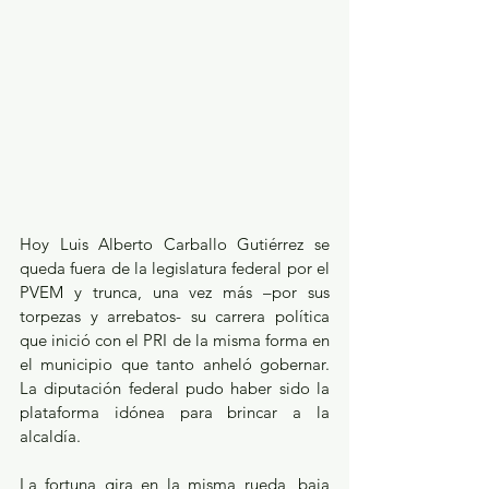
Hoy Luis Alberto Carballo Gutiérrez se 
queda fuera de la legislatura federal por el 
PVEM y trunca, una vez más –por sus 
torpezas y arrebatos- su carrera política 
que inició con el PRI de la misma forma en 
el municipio que tanto anheló gobernar. 
La diputación federal pudo haber sido la 
plataforma idónea para brincar a la 
alcaldía.
La fortuna gira en la misma rueda, baja 