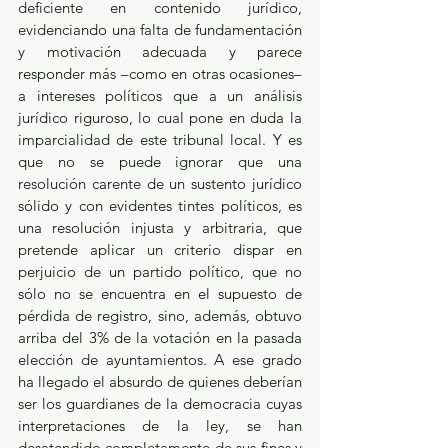
deficiente en contenido jurídico, 
evidenciando una falta de fundamentación 
y motivación adecuada y parece 
responder más –como en otras ocasiones– 
a intereses políticos que a un análisis 
jurídico riguroso, lo cual pone en duda la 
imparcialidad de este tribunal local. Y es 
que no se puede ignorar que una 
resolución carente de un sustento jurídico 
sólido y con evidentes tintes políticos, es 
una resolución injusta y arbitraria, que 
pretende aplicar un criterio dispar en 
perjuicio de un partido político, que no 
sólo no se encuentra en el supuesto de 
pérdida de registro, sino, además, obtuvo 
arriba del 3% de la votación en la pasada 
elección de ayuntamientos. A ese grado 
ha llegado el absurdo de quienes deberían 
ser los guardianes de la democracia cuyas 
interpretaciones de la ley, se han 
desatendido completamente de sus fines y 