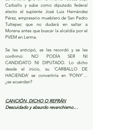
Carballo y sube como diputado federal 
electo el suplente José Luis Hernández 
Pérez, empresario mueblero de San Pedro 
Tultepec que no dudará en saltar a 
Morena antes que buscar la alcaldía por el 
PVEM en Lerma.
Se les anticipó, se les recordó y se les 
confirmó: NO PODÍA SER NI 
CANDIDATO NI DIPUTADO. Lo dicho 
desde el inicio, su ‘CARBALLO DE 
HACIENDA’ se convertiría en ‘PONY’… 
¿se acuerdan?
CANCIÓN, DICHO O REFRÁN
Descuidado y absurdo revanchismo…