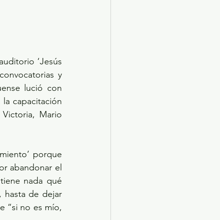
auditorio ‘Jesús 
onvocatorias y 
uense lució con 
la capacitación 
Victoria, Mario 
miento’ porque 
por abandonar el 
tiene nada qué 
hasta de dejar 
e “si no es mío, 