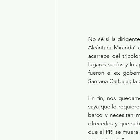
No sé si la dirigente
Alcántara Miranda’ 
acarreos del tricolo
lugares vacíos y los
fueron el ex goberna
Santana Carbajal; la 
En fin, nos quedamo
vaya que lo requieren
barco y necesitan m
ofrecerles y que sa
que el PRI se muera a