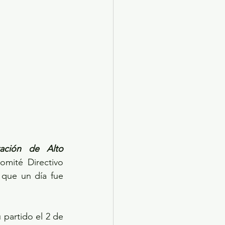
tación de Alto 
mité Directivo 
que un día fue 
 partido el 2 de 