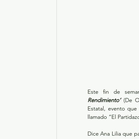
Este fin de sema
Rendimiento’
 (De O
Estatal, evento que
llamado “El Partidaz
Dice Ana Lilia que pa