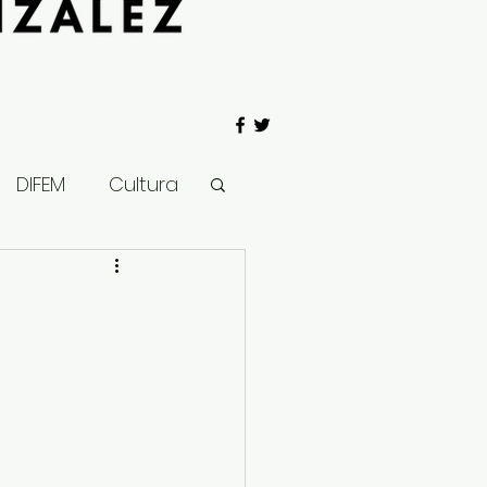
DIFEM
Cultura
 Gobierno
Salud
Clima