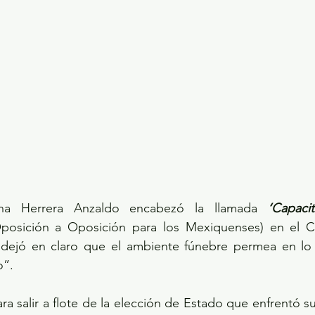
na Herrera Anzaldo encabezó la llamada 
‘Capaci
posición a Oposición para los Mexiquenses) en el Co
 dejó en claro que el ambiente fúnebre permea en lo 
o”.
ra salir a flote de la elección de Estado que enfrentó su