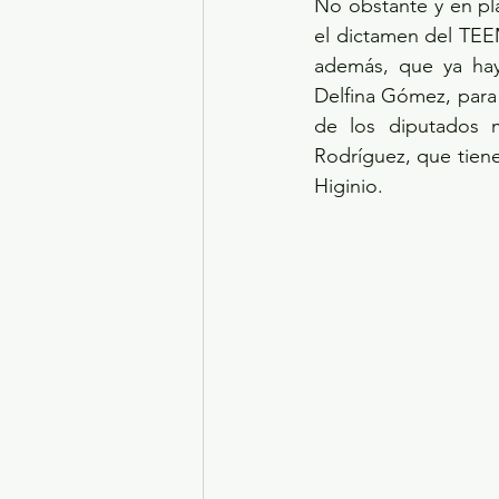
No obstante y en pl
el dictamen del TEEM
además, que ya hay 
Delfina Gómez, para
de los diputados m
Rodríguez, que tiene
Higinio.