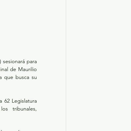
 sesionará para 
nal de Maurilio 
a que busca su 
 62 Legislatura 
s tribunales, 