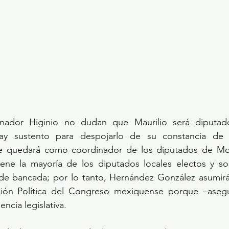
nador Higinio no dudan que Maurilio será diputado
ay sustento para despojarlo de su constancia de R
se quedará como coordinador de los diputados de Mo
ene la mayoría de los diputados locales electos y son
r de bancada; por lo tanto, Hernández González asumirá
ión Política del Congreso mexiquense porque –asegu
encia legislativa.