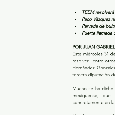
TEEM resolverá 
Paco Vázquez ni
Parvada de buit
Fuerte llamada d
POR JUAN GABRIE
Este miércoles 31 de
resolver –entre otro
Hernández González,
tercera diputación d
Mucho se ha dicho q
mexiquense, que a
concretamente en la 