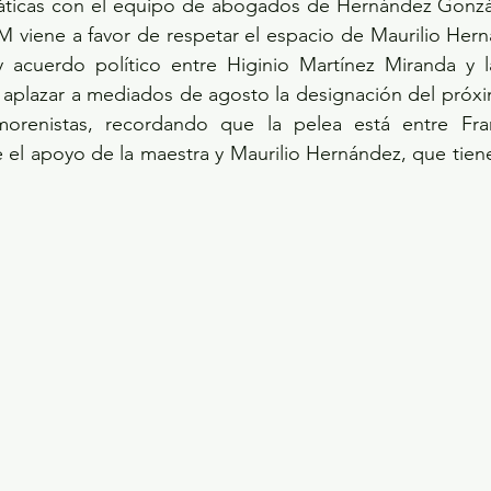
áticas con el equipo de abogados de Hernández Gonzál
 viene a favor de respetar el espacio de Maurilio Hern
acuerdo político entre Higinio Martínez Miranda y l
 aplazar a mediados de agosto la designación del próxi
orenistas, recordando que la pelea está entre Fran
 el apoyo de la maestra y Maurilio Hernández, que tiene