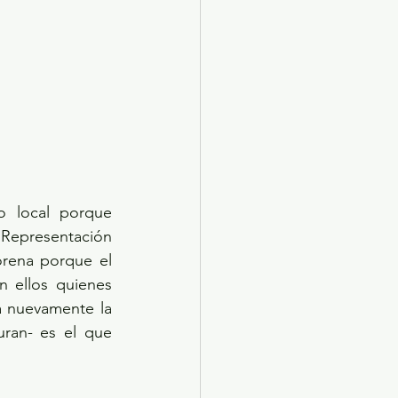
 local porque 
epresentación 
rena porque el 
 ellos quienes 
 nuevamente la 
ran- es el que 