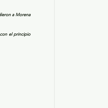
dieron a Morena 
n el principio 