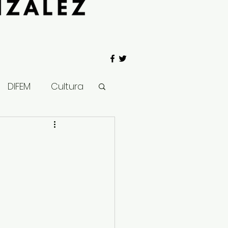
DIFEM
Cultura
 Gobierno
Salud
Clima