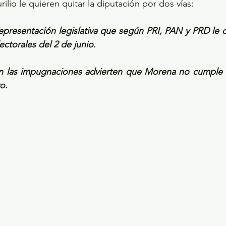
ilio le quieren quitar la diputación por dos vías:
e representación legislativa que según PRI, PAN y PRD le 
lectorales del 2 de junio.
ún las impugnaciones advierten que Morena no cumple co
o.