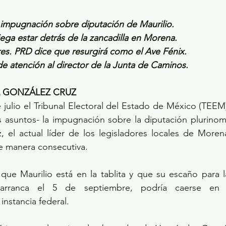
impugnación sobre diputación de Maurilio.
ega estar detrás de la zancadilla en Morena.
res. PRD dice que resurgirá como el Ave Fénix.
e atención al director de la Junta de Caminos.
L GONZÁLEZ CRUZ
 julio el Tribunal Electoral del Estado de México (TEEM)
s asuntos- la impugnación sobre la diputación plurinomi
 el actual líder de los legisladores locales de Moren
e manera consecutiva.
ue Maurilio está en la tablita y que su escaño para la
rranca el 5 de septiembre, podría caerse en lo
instancia federal.