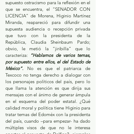
supuesto ostracismo para la reflexión en el 
que se encuentra, el “SENADOR CON 
LICENCIA” de Morena, Higinio Martínez 
Miranda, reapareció para difundir una 
supuesta audiencia o recepción privada 
que tuvo con la presidenta de la 
República, Claudia Sheinbaum Pardo; 
obvio, le metió la “jiribilla” que lo 
caracteriza: 
“Hablamos de varios temas, 
por supuesto entre ellos, el del Estado de 
México”.
 No es que el patriarca de 
Texcoco no tenga derecho a dialogar con 
los personajes políticos del país, pero lo 
que llama la atención es que dirija sus 
mensajes con el ánimo de generar ámpula 
en el esquema del poder estatal. ¿Qué 
calidad moral y política tiene Higinio para 
tratar temas del Edoméx con la presidenta 
del país, cuando –para empezar- ha dado 
múltiples visos de que no le interesa 