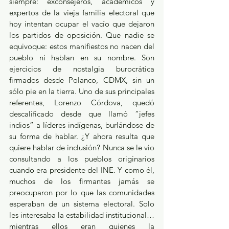
siempre: exconsejeros, académicos y 
expertos de la vieja familia electoral que 
hoy intentan ocupar el vacío que dejaron 
los partidos de oposición. Que nadie se 
equivoque: estos manifiestos no nacen del 
pueblo ni hablan en su nombre. Son 
ejercicios de nostalgia burocrática 
firmados desde Polanco, CDMX, sin un 
sólo pie en la tierra. Uno de sus principales 
referentes, Lorenzo Córdova, quedó 
descalificado desde que llamó “jefes 
indios” a líderes indígenas, burlándose de 
su forma de hablar. ¿Y ahora resulta que 
quiere hablar de inclusión? Nunca se le vio 
consultando a los pueblos originarios 
cuando era presidente del INE. Y como él, 
muchos de los firmantes jamás se 
preocuparon por lo que las comunidades 
esperaban de un sistema electoral. Solo 
les interesaba la estabilidad institucional… 
mientras ellos eran quienes la 