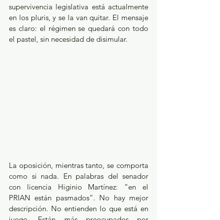
supervivencia legislativa está actualmente 
en los pluris, y se la van quitar. El mensaje 
es claro: el régimen se quedará con todo 
el pastel, sin necesidad de disimular.
La oposición, mientras tanto, se comporta 
como si nada. En palabras del senador 
con licencia Higinio Martínez: “en el 
PRIAN están pasmados”. No hay mejor 
descripción. No entienden lo que está en 
juego. Están más preocupados por 