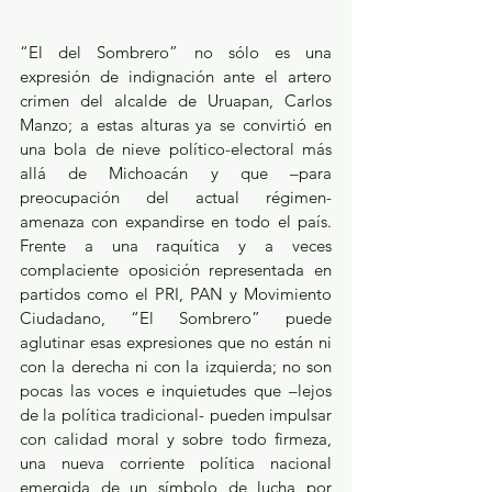
“El del Sombrero” no sólo es una 
expresión de indignación ante el artero 
crimen del alcalde de Uruapan, Carlos 
Manzo; a estas alturas ya se convirtió en 
una bola de nieve político-electoral más 
allá de Michoacán y que –para 
preocupación del actual régimen- 
amenaza con expandirse en todo el país. 
Frente a una raquítica y a veces 
complaciente oposición representada en 
partidos como el PRI, PAN y Movimiento 
Ciudadano, “El Sombrero” puede 
aglutinar esas expresiones que no están ni 
con la derecha ni con la izquierda; no son 
pocas las voces e inquietudes que –lejos 
de la política tradicional- pueden impulsar 
con calidad moral y sobre todo firmeza, 
una nueva corriente política nacional 
emergida de un símbolo de lucha por 