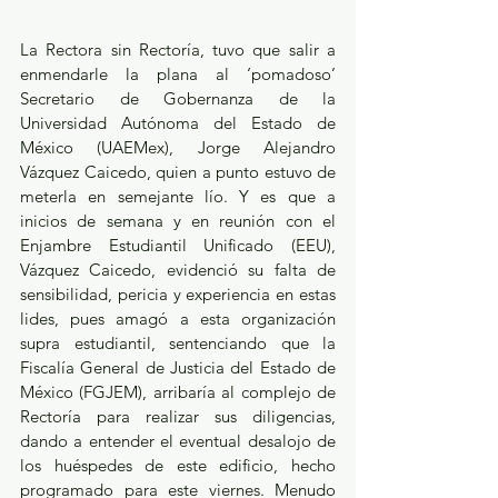
La Rectora sin Rectoría, tuvo que salir a 
enmendarle la plana al ‘pomadoso’ 
Secretario de Gobernanza de la 
Universidad Autónoma del Estado de 
México (UAEMex), Jorge Alejandro 
Vázquez Caicedo, quien a punto estuvo de 
meterla en semejante lío. Y es que a 
inicios de semana y en reunión con el 
Enjambre Estudiantil Unificado (EEU), 
Vázquez Caicedo, evidenció su falta de 
sensibilidad, pericia y experiencia en estas 
lides, pues amagó a esta organización 
supra estudiantil, sentenciando que la 
Fiscalía General de Justicia del Estado de 
México (FGJEM), arribaría al complejo de 
Rectoría para realizar sus diligencias, 
dando a entender el eventual desalojo de 
los huéspedes de este edificio, hecho 
programado para este viernes. Menudo 