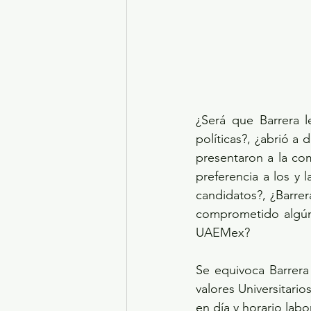
¿Será que Barrera l
políticas?, ¿abrió a 
presentaron a la com
preferencia a los y 
candidatos?, ¿Barrer
comprometido algún 
UAEMex?
Se equivoca Barrera
valores Universitari
en día y horario lab