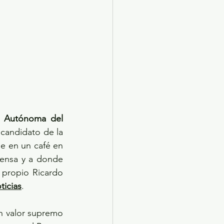
d Autónoma del 
 candidato de la 
ue en un café en 
ensa y a donde 
 propio Ricardo 
ticias
.
n valor supremo 