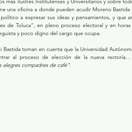
 más ilustres Institutenses y Universitarios y sobre tod
ene una oficina a donde pueden acudir Moreno Bastida y
 político a expresar sus ideas y pensamientos, y que a
nes de Toluca”, en pleno proceso electoral y en horas 
reguista y poco digno del cargo que ocupa.
ni Bastida toman en cuenta que la Universidad Autónoma
trar al proceso de elección de la nueva rectoría… 
s alegres compadres de café”
.