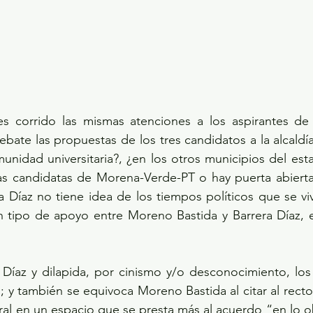
es corrido las mismas atenciones a los aspirantes de 
debate las propuestas de los tres candidatos a la alcaldía
unidad universitaria?, ¿en los otros municipios del est
las candidatas de Morena-Verde-PT o hay puerta abierta
a Díaz no tiene idea de los tiempos políticos que se viv
tipo de apoyo entre Moreno Bastida y Barrera Díaz, 
 Díaz y dilapida, por cinismo y/o desconocimiento, los
os; y también se equivoca Moreno Bastida al citar al rect
oral en un espacio que se presta más al acuerdo “en lo ob