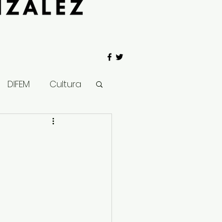
DIFEM
Cultura
 Gobierno
Salud
Clima