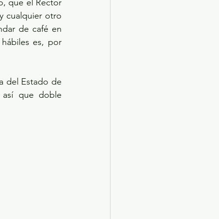
o, que el Rector 
 cualquier otro 
ndar de café en 
hábiles es, por 
 del Estado de 
así que doble 