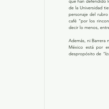
que han defendido los
de la Universidad ti
personaje del rubro
café “por los rinco
decir lo menos, ent
Además, ni Barrera 
México está por en
despropósito de 
“lo